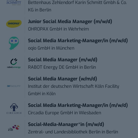
Bettenhaus Zehlendorf Karin Schmitt Gmbh & Co.
KG
in
Berlin
Junior Social Media Manager (m/w/d)
OHROPAX GmbH
in
Wehrheim
Social Media Marketing-Manager/in (m/w/d)
oqio GmbH
in
München
Social Media Manager (m/w/d)
RABOT Energy DE GmbH
in
Berlin
Social Media Manager (w/m/d)
Institut der deutschen Wirtschaft Köln Facility
GmbH
in
Köln
Social Media Marketing-Manager/in (m/w/d)
Circadia Europe GmbH
in
Wiesbaden
Social-Media-Manager*in (m/w/d)
Zentral- und Landesbibliothek Berlin
in
Berlin