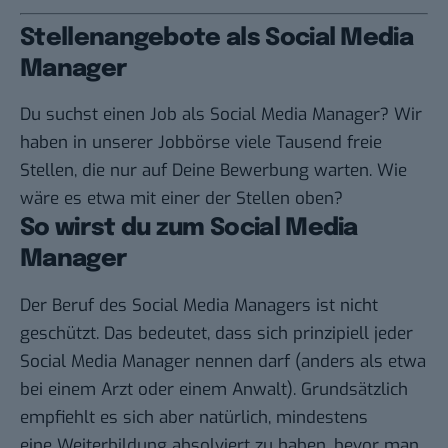
Stellenangebote als Social Media
Manager
Du suchst einen Job als Social Media Manager? Wir
haben
in unserer Jobbörse
viele Tausend freie
Stellen, die nur auf Deine Bewerbung warten. Wie
wäre es etwa mit einer der Stellen oben?
So wirst du zum Social Media
Manager
Der Beruf des Social Media Managers ist nicht
geschützt. Das bedeutet, dass sich prinzipiell jeder
Social Media Manager nennen darf (anders als etwa
bei einem Arzt oder einem Anwalt). Grundsätzlich
empfiehlt es sich aber natürlich, mindestens
eine Weiterbildung absolviert zu haben, bevor man