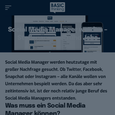
Social Media Manager werden –
Stellenanzeigen und Jobs
Social Media Manager werden heutzutage mit
großer Nachfrage gesucht. Ob Twitter, Facebook,
Snapchat oder Instagram – alle Kanäle wollen von
Unternehmen bespielt werden. Da das aber sehr
zeitintensiv ist, ist der noch relativ junge Beruf des
Social Media Managers entstanden.
Was muss ein Social Media
Manager können?