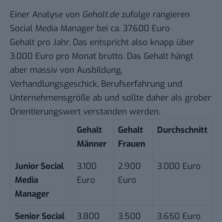
Einer Analyse von
Gehalt.de
zufolge rangieren
Social Media Manager bei ca. 37.600 Euro
Gehalt pro Jahr. Das entspricht also knapp über
3.000 Euro pro Monat brutto. Das Gehalt hängt
aber massiv von Ausbildung,
Verhandlungsgeschick, Berufserfahrung und
Unternehmensgröße ab und sollte daher als grober
Orientierungswert verstanden werden.
Gehalt
Gehalt
Durchschnitt
Männer
Frauen
Junior Social
3.100
2.900
3.000 Euro
Media
Euro
Euro
Manager
Senior Social
3.800
3.500
3.650 Euro