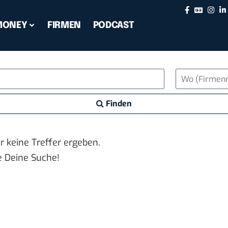
MONEY
FIRMEN
PODCAST
Finden
er keine Treffer ergeben.
e Deine Suche!