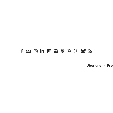
Über uns
Pre