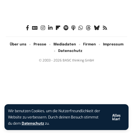
Über uns
Presse
Mediadaten
Firmen
Impressum
Datenschutz
© 2003 - 2026 BASIC thinking GmbH
Wir benutzen Cookies, um die Nutzerfreundlichkeit der
Alles
Website zu verbessern. Durch deinen Besuch stimmst
klar!
du dem
Datenschutz
zu.