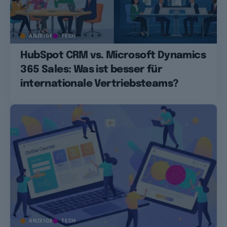
ANZEIGE
TECH
HubSpot CRM vs. Microsoft Dynamics
365 Sales: Was ist besser für
internationale Vertriebsteams?
ANZEIGE
TECH