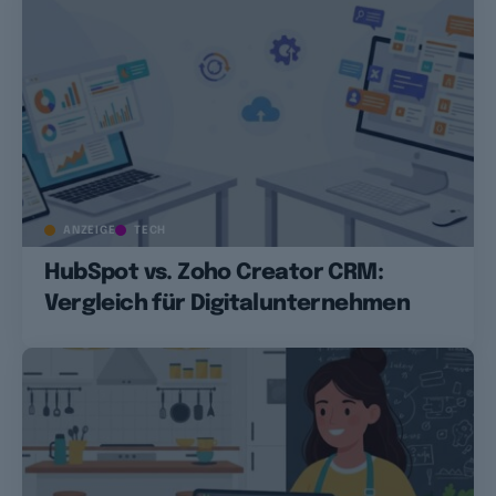
ANZEIGE
TECH
HubSpot vs. Zoho Creator CRM:
Vergleich für Digitalunternehmen