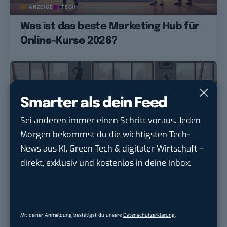
ANZEIGE
TECH
Was ist das beste Marketing Hub für
Online-Kurse 2026?
Smarter als dein Feed
Sei anderen immer einen Schritt voraus. Jeden
Morgen bekommst du die wichtigsten Tech-
News aus KI, Green Tech & digitaler Wirtschaft –
direkt, exklusiv und kostenlos in deine Inbox.
ANZEIGE
TECH
Was ist das beste CRM für Künstler-
Agenturen?
Mit deiner Anmeldung bestätigst du unsere
Datenschutzerklärung
.