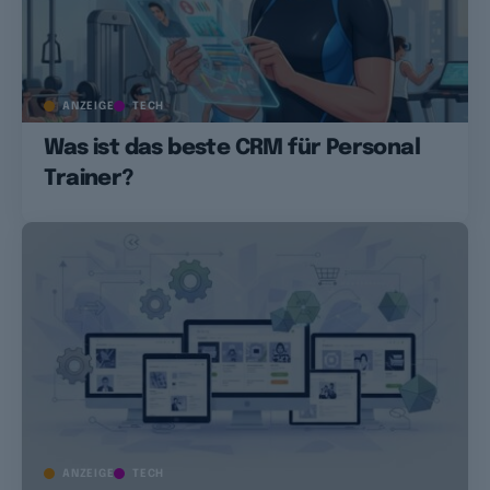
ANZEIGE
TECH
Was ist das beste CRM für Personal
Trainer?
ANZEIGE
TECH