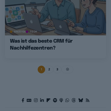
ANZEIGE
TECH
Was ist das beste CRM für
Nachhilfezentren?
1
2
3