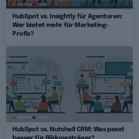
ANZEIGE
TECH
HubSpot vs. Insightly für Agenturen:
Wer bietet mehr für Marketing-
Profis?
ANZEIGE
TECH
HubSpot vs. Nutshell CRM: Was passt
besser für Bildungsträger?