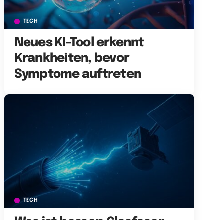
TECH
Neues KI-Tool erkennt
Krankheiten, bevor
Symptome auftreten
TECH