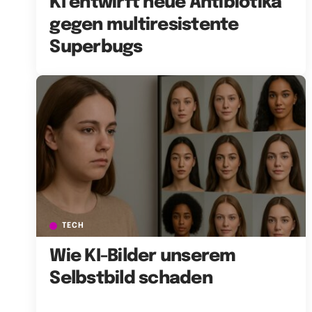
KI entwirft neue Antibiotika
gegen multiresistente
Superbugs
TECH
Wie KI-Bilder unserem
Selbstbild schaden