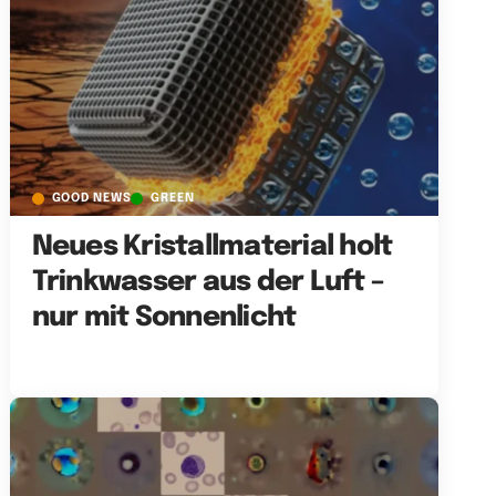
GOOD NEWS
GREEN
Neues Kristallmaterial holt
Trinkwasser aus der Luft –
nur mit Sonnenlicht