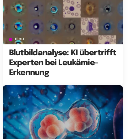
TECH
Blutbildanalyse: KI übertrifft
Experten bei Leukämie-
Erkennung