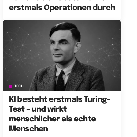
erstmals Operationen durch
TECH
KI besteht erstmals Turing-
Test – und wirkt
menschlicher als echte
Menschen