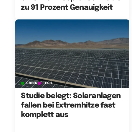
zu 91 Prozent Genauigkeit
GREEN
TECH
Studie belegt: Solaranlagen
fallen bei Extremhitze fast
komplett aus