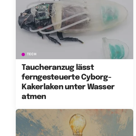
TECH
Taucheranzug lässt
ferngesteuerte Cyborg-
Kakerlaken unter Wasser
atmen