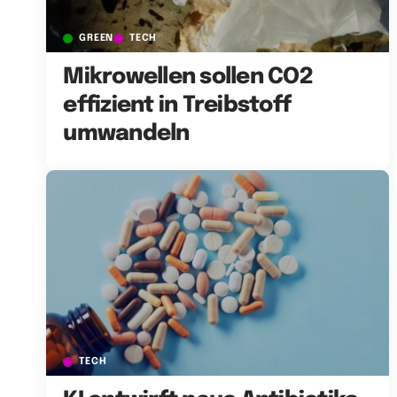
GREEN
TECH
Mikrowellen sollen CO2
effizient in Treibstoff
umwandeln
TECH