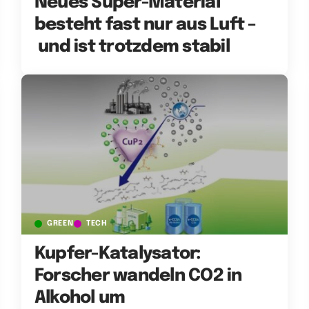
Neues Super-Material
besteht fast nur aus Luft –
und ist trotzdem stabil
GREEN
TECH
Kupfer-Katalysator:
Forscher wandeln CO2 in
Alkohol um