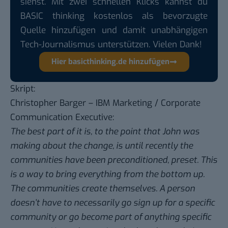
siehst. Mit zwei schnellen Klicks kannst du
BASIC thinking kostenlos als bevorzugte
Quelle hinzufügen und damit unabhängigen
Tech-Journalismus unterstützen. Vielen Dank!
Hier basicthinking.de hinzufügen
Skript:
Christopher Barger – IBM Marketing / Corporate
Communication Executive:
The best part of it is, to the point that John was
making about the change, is until recently the
communities have been preconditioned, preset. This
is a way to bring everything from the bottom up.
The communities create themselves. A person
doesn’t have to necessarily go sign up for a specific
community or go become part of anything specific