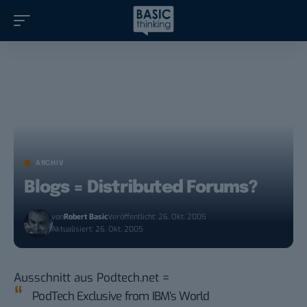
ARCHIV
Blogs = Distributed Forums?
von
Robert Basic
Veröffentlicht: 26. Okt. 2005
Aktualisiert: 26. Okt. 2005
Ausschnitt aus
Podtech.net
=
PodTech Exclusive from IBM’s World