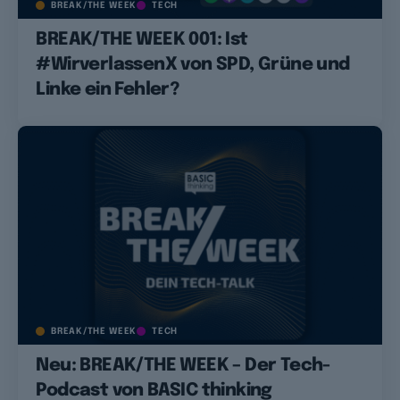
BREAK/THE WEEK
TECH
BREAK/THE WEEK 001: Ist
#WirverlassenX von SPD, Grüne und
Linke ein Fehler?
BREAK/THE WEEK
TECH
Neu: BREAK/THE WEEK – Der Tech-
Podcast von BASIC thinking