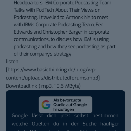
Headquarters: IBM Corporate Podcasting Team
Talks with PodTech About Their Views on
Podcasting. I travelled to Armonk NY to meet
with IBM’s Corporate Podcasting Team, Ben
Edwards and Christopher Barger in corporate
communications, to discuss how IBM is using
podcasting and how they see podcasting as part
of their company’s strategy
listen:
[https://www.basicthinking.de/blog/wp-
content/uploads/distributedforums.mp3]
Downloadlink
(.mp3, ~0.5 MByte)
Google lässt dich jetzt selbst bestimmen,
welche Quellen du in der Suche häufiger