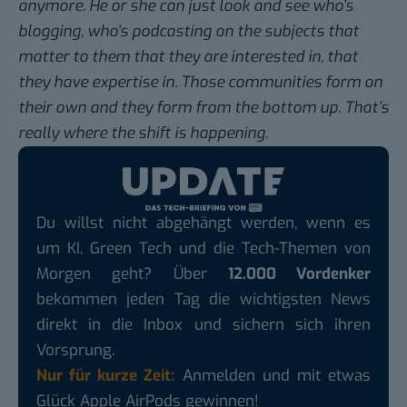
anymore. He or she can just look and see who’s
blogging, who’s podcasting on the subjects that
matter to them that they are interested in, that
they have expertise in. Those communities form on
their own and they form from the bottom up. That’s
really where the shift is happening.
Du willst nicht abgehängt werden, wenn es
um KI, Green Tech und die Tech-Themen von
Morgen geht? Über
12.000 Vordenker
bekommen jeden Tag die wichtigsten News
direkt in die Inbox und sichern sich ihren
Vorsprung.
Nur für kurze Zeit:
Anmelden und mit etwas
Glück Apple AirPods gewinnen!