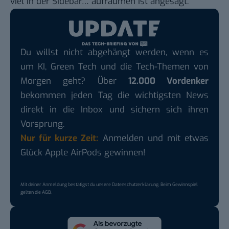
viel in der Sidebar… aufräumen ist angesagt.
Du willst nicht abgehängt werden, wenn es
um KI, Green Tech und die Tech-Themen von
Morgen geht? Über
12.000 Vordenker
bekommen jeden Tag die wichtigsten News
direkt in die Inbox und sichern sich ihren
Vorsprung.
Nur für kurze Zeit:
Anmelden und mit etwas
Glück Apple AirPods gewinnen!
Mit deiner Anmeldung bestätigst du unsere
Datenschutzerklärung
. Beim Gewinnspiel
gelten die
AGB
.