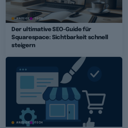
ANZEIGE
TECH
Der ultimative SEO-Guide für
Squarespace: Sichtbarkeit schnell
steigern
ANZEIGE
TECH