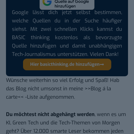
Google lässt dich jetzt selbst bestimmen,
welche Quellen du in der Suche häufiger
siehst. Mit zwei schnellen Klicks kannst du
BASIC thinking kostenlos als bevorzugte
Quelle hinzufügen und damit unabhängigen
Tech-Journalismus unterstützen. Vielen Dank!
Hier basicthinking.de hinzufügen
Wünsche weiterhin so viel Erfolg und Spaß! Hab
das Blog nicht umsonst in meine >>Blog á la
carte<< -Liste aufgenommen.
Du möchtest nicht abgehängt werden
, wenn es um
KI, Green Tech und die Tech-Themen von Morgen
geht? Über 12.000 smarte Leser bekommen jeden