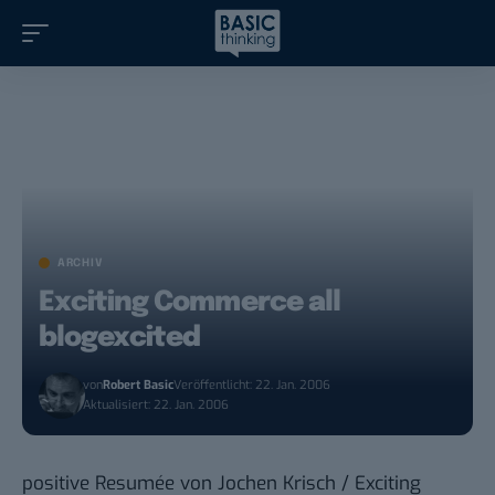
ARCHIV
Exciting Commerce all
blogexcited
von
Robert Basic
Veröffentlicht: 22. Jan. 2006
Aktualisiert: 22. Jan. 2006
positive Resumée
von Jochen Krisch /
Exciting