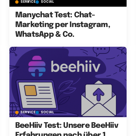
SERVICE
SOCIAL
Manychat Test: Chat-
Marketing per Instagram,
WhatsApp & Co.
SERVICE
SOCIAL
BeeHiiv Test: Unsere BeeHiiv
Erfahrungen nach über 1