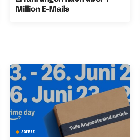
Million E-Mails
ADFREE