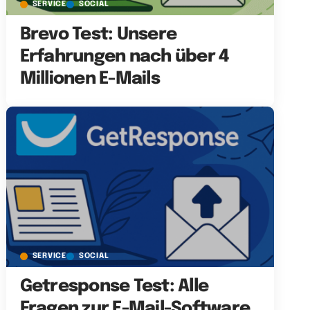
SERVICE
SOCIAL
Brevo Test: Unsere
Erfahrungen nach über 4
Millionen E-Mails
SERVICE
SOCIAL
Getresponse Test: Alle
Fragen zur E-Mail-Software