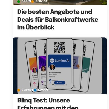
GREEN
SERVICE
Die besten Angebote und
Deals für Balkonkraftwerke
im Überblick
SERVICE
SOCIAL
Blinq Test: Unsere
Erfahrungen mit den