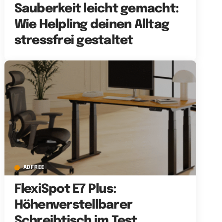
Sauberkeit leicht gemacht:
Wie Helpling deinen Alltag
stressfrei gestaltet
ADFREE
FlexiSpot E7 Plus:
Höhenverstellbarer
Schreibtisch im Test