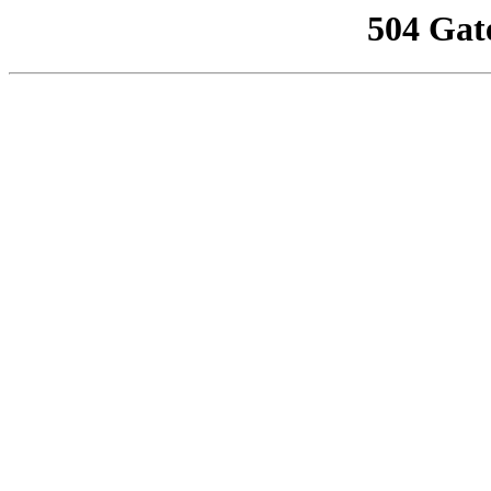
504 Gat