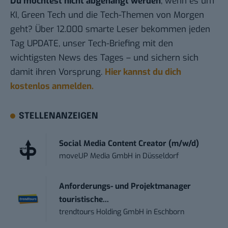
Du möchtest nicht abgehängt werden
, wenn es um
KI, Green Tech und die Tech-Themen von Morgen
geht? Über 12.000 smarte Leser bekommen jeden
Tag UPDATE, unser Tech-Briefing mit den
wichtigsten News des Tages – und sichern sich
damit ihren Vorsprung.
Hier kannst du dich
kostenlos anmelden.
STELLENANZEIGEN
Social Media Content Creator (m/w/d)
moveUP Media GmbH
in
Düsseldorf
Anforderungs- und Projektmanager
touristische...
trendtours Holding GmbH
in
Eschborn