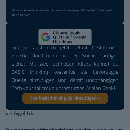
Mit deiner Anmeldung bestätigst du unsere
Datenschutzerklärung
. Beim Gewinnspiel
gelten die
AGB
.
Google lässt dich jetzt selbst bestimmen,
welche Quellen du in der Suche häufiger
siehst. Mit zwei schnellen Klicks kannst du
BASIC thinking kostenlos als bevorzugte
Quelle hinzufügen und damit unabhängigen
Tech-Journalismus unterstützen. Vielen Dank!
Hier basicthinking.de hinzufügen
via
Gigold.de