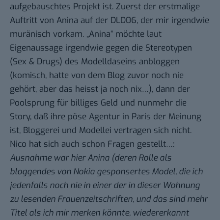
aufgebauschtes Projekt ist. Zuerst der erstmalige
Auftritt von Anina auf der DLD06, der mir irgendwie
muränisch vorkam. „Anina“ möchte laut
Eigenaussage irgendwie gegen die Stereotypen
(Sex & Drugs) des Modelldaseins anbloggen
(komisch, hatte von dem Blog zuvor noch nie
gehört, aber das heisst ja noch nix…), dann der
Poolsprung
für billiges Geld und nunmehr die
Story, daß ihre pöse Agentur in Paris der Meinung
ist,
Bloggerei und Modellei vertragen sich nicht
.
Nico hat sich auch schon
Fragen gestellt…
:
Ausnahme war hier Anina (deren Rolle als
bloggendes von Nokia gesponsertes Model, die ich
jedenfalls noch nie in einer der in dieser Wohnung
zu lesenden Frauenzeitschriften, und das sind mehr
Titel als ich mir merken könnte, wiedererkannt