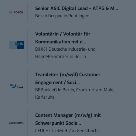
Senior ASIC Digital Lead – ATPG & M...
Bosch Gruppe
in
Reutlingen
Volontärin / Volontär für
Kommunikation mit d...
DIHK | Deutsche Industrie- und
Handelskammer
in
Berlin
Teamleiter (m/w/d) Customer
Engagement / Soci...
BBBank eG
in
Berlin, Frankfurt am Main,
Karlsruhe
Content Manager (m/w/g) mit
Schwerpunkt Socia...
LEUCHTTURM1917
in
Geesthacht