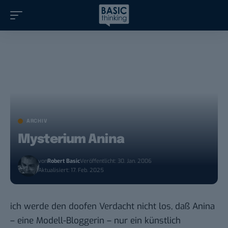
ARCHIV
Mysterium Anina
von
Robert Basic
Veröffentlicht: 30. Jan. 2006
Aktualisiert: 17. Feb. 2025
ich werde den doofen Verdacht nicht los, daß
Anina
– eine Modell-Bloggerin – nur ein künstlich