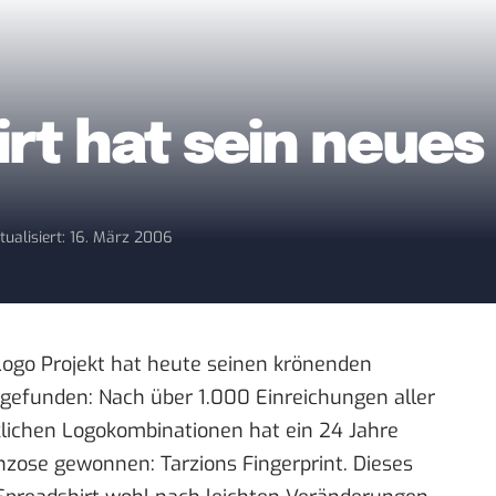
rt hat sein neues
tualisiert: 16. März 2006
ogo Projekt
hat heute seinen krönenden
gefunden: Nach über 1.000 Einreichungen aller
lichen Logokombinationen hat ein 24 Jahre
anzose gewonnen:
Tarzions Fingerprint
. Dieses