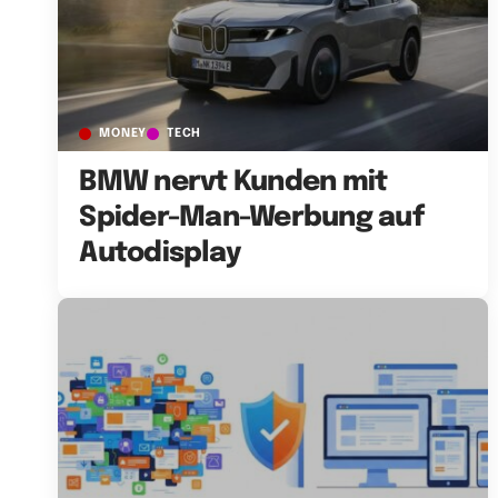
MONEY
TECH
BMW nervt Kunden mit
Spider-Man-Werbung auf
Autodisplay