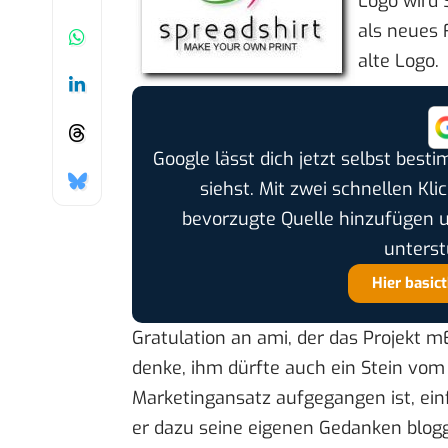
Logo wird 
als neues 
alte Logo.
Google lässt dich jetzt selbst bes
siehst. Mit zwei schnellen Kli
bevorzugte Quelle hinzufügen 
unterst
Hier basic
Gratulation an ami, der das Projekt m
denke, ihm dürfte auch ein Stein vom 
Marketingansatz aufgegangen ist, einf
er dazu seine eigenen Gedanken blo