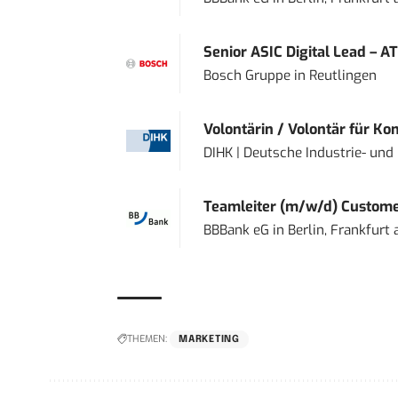
Senior ASIC Digital Lead – AT
Bosch Gruppe
in
Reutlingen
Volontärin / Volontär für Ko
DIHK | Deutsche Industrie- u
Teamleiter (m/w/d) Custome
BBBank eG
in
Berlin, Frankfurt
THEMEN:
MARKETING