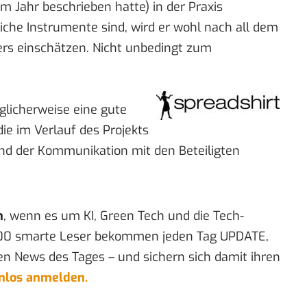
m Jahr beschrieben hatte) in der Praxis
liche Instrumente sind, wird er wohl nach all dem
ders einschätzen. Nicht unbedingt zum
licherweise eine gute
ie im Verlauf des Projekts
nd der Kommunikation mit den Beteiligten
n
, wenn es um KI, Green Tech und die Tech-
00 smarte Leser bekommen jeden Tag UPDATE,
en News des Tages – und sichern sich damit ihren
enlos anmelden.