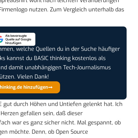
Spreadshirt wohl nach leichten Veränderungen
Firmenlogo nutzen. Zum Vergleich unterhalb das
timmen, welche Quellen du in der Suche häufiger
cks kannst du BASIC thinking kostenlos als
und damit unabhängigen Tech-Journalismus
ützen. Vielen Dank!
thinking.de hinzufügen
E gut durch Höhen und Untiefen gelenkt hat. Ich
Herzen gefallen sein, daß dieser
ach war es ganz sicher nicht. Mal gespannt, ob
ggen möchte. Denn, ob
Open Source