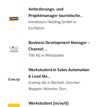
Anforderungs- und
Projektmanager touristische...
trendtours Holding GmbH
in
Eschborn
Business Development Manager –
Channel ...
TIM AG
in
Wiesbaden
Werkstudent:in Sales Automation
& Lead Ma...
d.velop AG
in
Bocholt, Gescher,
Meppen, Münster, Osn...
Werkstudent (m/w/d)