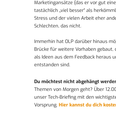
Marketingansätze
(das er vor gut eine
tastächlich „viel besser“ als herkömm
Stress und der vielen Arbeit eher an
Schlechten, das nicht.
Immerhin hat OLP darüber hinaus mög
Brücke für weitere Vorhaben gebaut, d
als Ideen aus dem Feedback heraus u
entstanden sind.
Du möchtest nicht abgehängt werde
Themen von Morgen geht? Über 12.0
unser Tech-Briefing mit den wichtigst
Vorsprung.
Hier kannst du dich kost