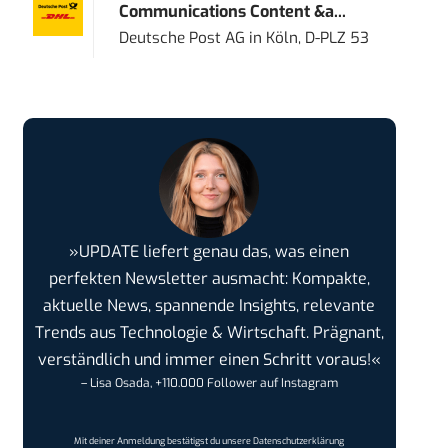
Communications Content &a...
Deutsche Post AG
in
Köln, D-PLZ 53
»UPDATE liefert genau das, was einen
perfekten Newsletter ausmacht: Kompakte,
aktuelle News, spannende Insights, relevante
Trends aus Technologie & Wirtschaft. Prägnant,
verständlich und immer einen Schritt voraus!«
– Lisa Osada, +110.000 Follower auf Instagram
Mit deiner Anmeldung bestätigst du unsere
Datenschutzerklärung