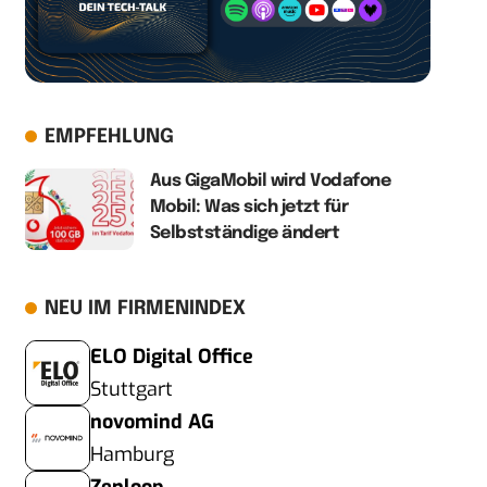
EMPFEHLUNG
Aus GigaMobil wird Vodafone
Mobil: Was sich jetzt für
Selbstständige ändert
NEU IM FIRMENINDEX
ELO Digital Office
Stuttgart
novomind AG
Hamburg