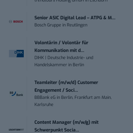
trendtours Holding GmbH
in
Eschborn
Senior ASIC Digital Lead – ATPG & M...
Bosch Gruppe
in
Reutlingen
Volontärin / Volontär für
Kommunikation mit d...
DIHK | Deutsche Industrie- und
Handelskammer
in
Berlin
Teamleiter (m/w/d) Customer
Engagement / Soci...
BBBank eG
in
Berlin, Frankfurt am Main,
Karlsruhe
Content Manager (m/w/g) mit
Schwerpunkt Socia...