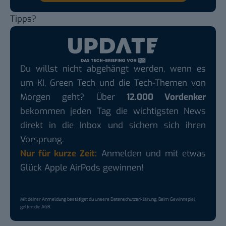
Tipps?
Du willst nicht abgehängt werden, wenn es
um KI, Green Tech und die Tech-Themen von
Morgen geht? Über
12.000 Vordenker
bekommen jeden Tag die wichtigsten News
direkt in die Inbox und sichern sich ihren
Vorsprung.
Nur für kurze Zeit:
Anmelden und mit etwas
Glück Apple AirPods gewinnen!
Mit deiner Anmeldung bestätigst du unsere
Datenschutzerklärung
. Beim Gewinnspiel
gelten die
AGB
.