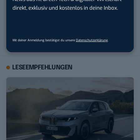
direkt, exklusiv und kostenlos in deine Inbox.
Robert Basic
Robert Basic ist Namensgeber und Gründer von BASIC thinking
und hat die Seite 2009 abgegeben. Von 2004 bis 2009 hat er
Mit deiner Anmeldung bestätigst du unsere
Datenschutzerklärung
.
über 12.000 Artikel hier veröffentlicht.
LESEEMPFEHLUNGEN