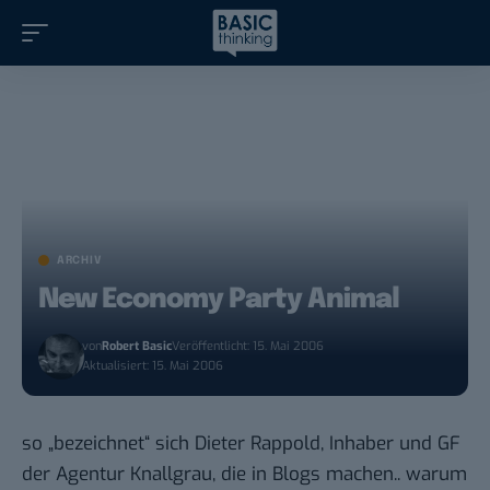
ARCHIV
New Economy Party Animal
von
Robert Basic
Veröffentlicht: 15. Mai 2006
Aktualisiert: 15. Mai 2006
so „
bezeichnet
“ sich Dieter Rappold, Inhaber und GF
der Agentur Knallgrau, die in Blogs machen.. warum