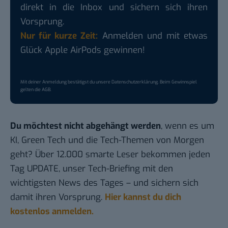
direkt in die Inbox und sichern sich ihren
Vorsprung.
Nur für kurze Zeit:
Anmelden und mit etwas
Glück Apple AirPods gewinnen!
Mit deiner Anmeldung bestätigst du unsere
Datenschutzerklärung
. Beim Gewinnspiel
gelten die
AGB
.
Du möchtest nicht abgehängt werden
, wenn es um
KI, Green Tech und die Tech-Themen von Morgen
geht? Über 12.000 smarte Leser bekommen jeden
Tag UPDATE, unser Tech-Briefing mit den
wichtigsten News des Tages – und sichern sich
damit ihren Vorsprung.
Hier kannst du dich
kostenlos anmelden.