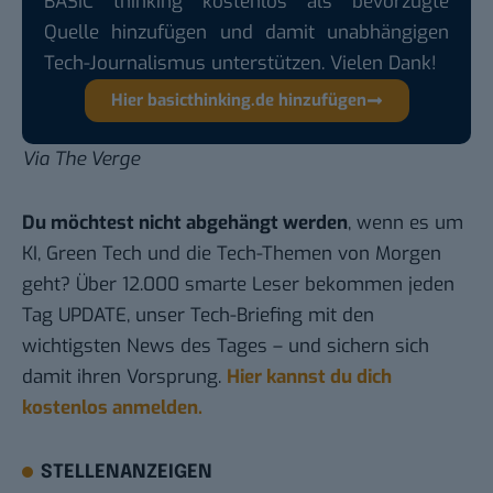
BASIC thinking kostenlos als bevorzugte
Quelle hinzufügen und damit unabhängigen
Tech-Journalismus unterstützen. Vielen Dank!
Hier basicthinking.de hinzufügen
Via
The Verge
Du möchtest nicht abgehängt werden
, wenn es um
KI, Green Tech und die Tech-Themen von Morgen
geht? Über 12.000 smarte Leser bekommen jeden
Tag UPDATE, unser Tech-Briefing mit den
wichtigsten News des Tages – und sichern sich
damit ihren Vorsprung.
Hier kannst du dich
kostenlos anmelden.
STELLENANZEIGEN