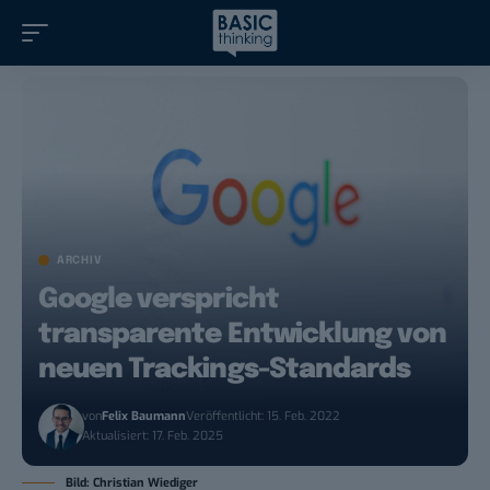
ARCHIV
Google verspricht
transparente Entwicklung von
neuen Trackings-Standards
von
Felix Baumann
Veröffentlicht: 15. Feb. 2022
Aktualisiert: 17. Feb. 2025
Bild: Christian Wiediger