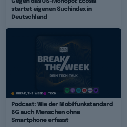
Gegen das US-Monopol: Ecosia
startet eigenen Suchindex in
Deutschland
BREAK/THE WEEK
TECH
Podcast: Wie der Mobilfunkstandard
6G auch Menschen ohne
Smartphone erfasst