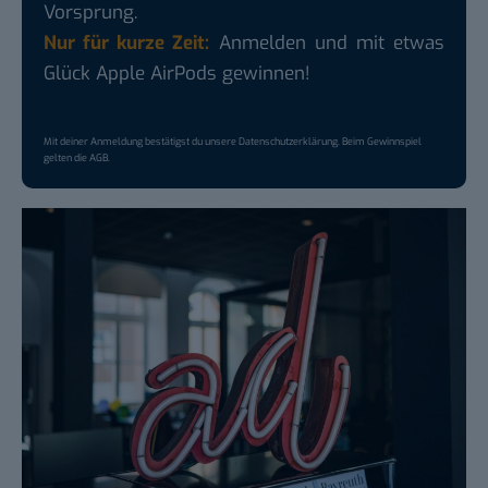
Vorsprung.
Nur für kurze Zeit:
Anmelden und mit etwas
Glück Apple AirPods gewinnen!
Mit deiner Anmeldung bestätigst du unsere
Datenschutzerklärung
. Beim Gewinnspiel
gelten die
AGB
.