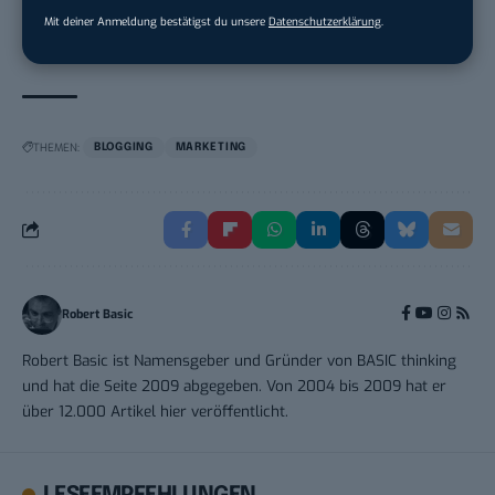
Brainlab
in
Munich
Mit deiner Anmeldung bestätigst du unsere
Datenschutzerklärung
.
THEMEN:
BLOGGING
MARKETING
Robert Basic
Robert Basic ist Namensgeber und Gründer von BASIC thinking
und hat die Seite 2009 abgegeben. Von 2004 bis 2009 hat er
über 12.000 Artikel hier veröffentlicht.