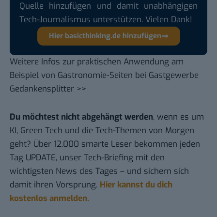
Quelle hinzufügen und damit unabhängigen
Tech-Journalismus unterstützen. Vielen Dank!
Hier basicthinking.de hinzufügen
Weitere Infos zur praktischen Anwendung am
Beispiel von
Gastronomie-Seiten bei Gastgewerbe
Gedankensplitter >>
Du möchtest nicht abgehängt werden
, wenn es um
KI, Green Tech und die Tech-Themen von Morgen
geht? Über 12.000 smarte Leser bekommen jeden
Tag UPDATE, unser Tech-Briefing mit den
wichtigsten News des Tages – und sichern sich
damit ihren Vorsprung.
Hier kannst du dich
kostenlos anmelden.