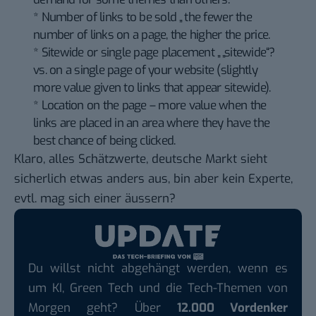
* Number of links to be sold „ the fewer the
number of links on a page, the higher the price.
* Sitewide or single page placement „ „sitewide“?
vs. on a single page of your website (slightly
more value given to links that appear sitewide).
* Location on the page – more value when the
links are placed in an area where they have the
best chance of being clicked.
Klaro, alles Schätzwerte, deutsche Markt sieht
sicherlich etwas anders aus, bin aber kein Experte,
evtl. mag sich einer äussern?
Du willst nicht abgehängt werden, wenn es
um KI, Green Tech und die Tech-Themen von
Morgen geht? Über
12.000 Vordenker