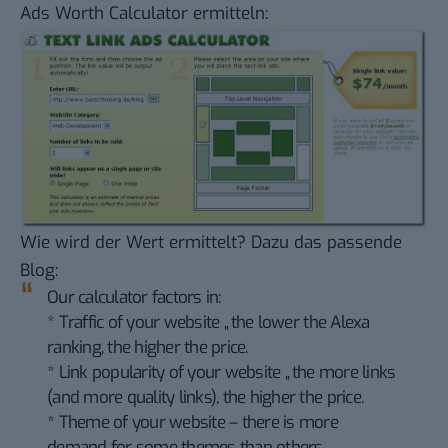
Ads Worth Calculator
ermitteln:
Wie wird der Wert ermittelt?
Dazu das passende
Blog
:
Our calculator factors in:
* Traffic of your website „ the lower the Alexa
ranking, the higher the price.
* Link popularity of your website „ the more links
(and more quality links), the higher the price.
* Theme of your website – there is more
demand for some themes than others.