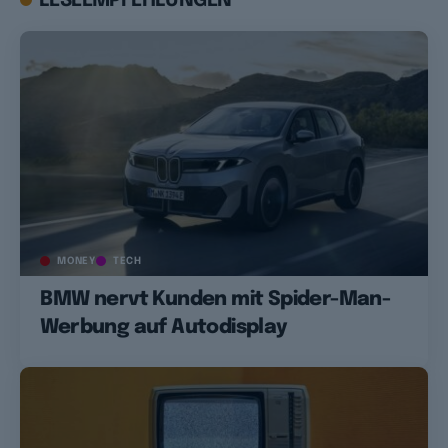
LESEEMPFEHLUNGEN
MONEY
TECH
BMW nervt Kunden mit Spider-Man-
Werbung auf Autodisplay