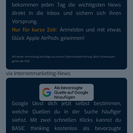
bekommen jeden Tag die wichtigsten News
direkt in die Inbox und sichern sich ihren
Vorsprung.
Nur für kurze Zeit:
Anmelden und mit etwas
Glück Apple AirPods gewinnen!
Mit deiner Anmeldung bestätigst du unsere
Datenschutzerklärung
. Beim Gewinnspiel
gelten die
AGB
.
via
Internetmarketing-News
Google lässt dich jetzt selbst bestimmen,
welche Quellen du in der Suche häufiger
siehst. Mit zwei schnellen Klicks kannst du
BASIC thinking kostenlos als bevorzugte