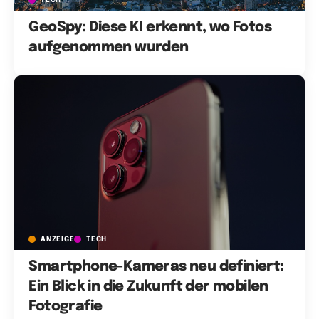
GeoSpy: Diese KI erkennt, wo Fotos
aufgenommen wurden
ANZEIGE
TECH
Smartphone-Kameras neu definiert:
Ein Blick in die Zukunft der mobilen
Fotografie