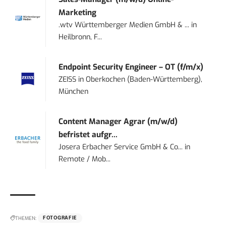
Marketing
.wtv Württemberger Medien GmbH & ...
in
Heilbronn, F...
Endpoint Security Engineer – OT (f/m/x)
ZEISS
in
Oberkochen (Baden-Württemberg),
München
Content Manager Agrar (m/w/d)
befristet aufgr...
Josera Erbacher Service GmbH & Co...
in
Remote / Mob...
THEMEN:
FOTOGRAFIE