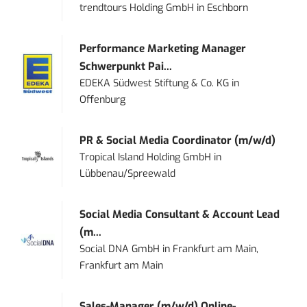
trendtours Holding GmbH
in
Eschborn
Performance Marketing Manager
Schwerpunkt Pai...
EDEKA Südwest Stiftung & Co. KG
in
Offenburg
PR & Social Media Coordinator (m/w/d)
Tropical Island Holding GmbH
in
Lübbenau/Spreewald
Social Media Consultant & Account Lead
(m...
Social DNA GmbH
in
Frankfurt am Main,
Frankfurt am Main
Sales-Manager (m/w/d) Online-