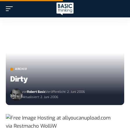
ARCHIV
Dirty
von
Robert Basic
Veröffentlicht: 2. Juni 2006
Aktualisiert: 2. Juni 2006
via
Restmacho WolliW