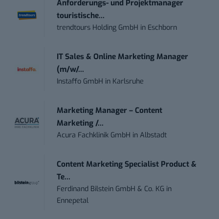
Anforderungs- und Projektmanager
touristische...
trendtours Holding GmbH
in
Eschborn
IT Sales & Online Marketing Manager
(m/w/...
Instaffo GmbH
in
Karlsruhe
Marketing Manager – Content
Marketing /...
Acura Fachklinik GmbH
in
Albstadt
Content Marketing Specialist Product &
Te...
Ferdinand Bilstein GmbH & Co. KG
in
Ennepetal