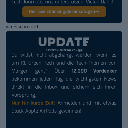
Tech-Journalismus unterstützen. Vielen Dank!
Hier basicthinking.de hinzufügen
via
Fischmarkt
Du willst nicht abgehängt werden, wenn es
um KI, Green Tech und die Tech-Themen von
Morgen geht? Über
12.000 Vordenker
bekommen jeden Tag die wichtigsten News
direkt in die Inbox und sichern sich ihren
Vorsprung.
Nur für kurze Zeit:
Anmelden und mit etwas
Glück Apple AirPods gewinnen!