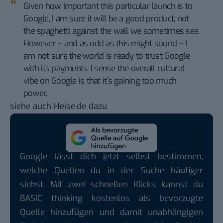
Given how important this particular launch is to
Google, I am sure it will be a good product, not
the spaghetti against the wall we sometimes see.
However – and as odd as this might sound – I
am not sure the world is ready to trust Google
with its payments. I sense the overall cultural
vibe on Google is that it’s gaining too much
power.
siehe auch
Heise.de dazu
Google lässt dich jetzt selbst bestimmen,
welche Quellen du in der Suche häufiger
siehst. Mit zwei schnellen Klicks kannst du
BASIC thinking kostenlos als bevorzugte
Quelle hinzufügen und damit unabhängigen