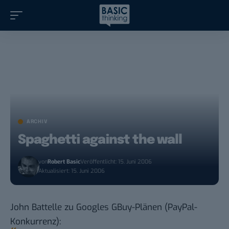
ARCHIV
Spaghetti against the wall
von
Robert Basic
Veröffentlicht: 15. Juni 2006
Aktualisiert: 15. Juni 2006
John Battelle
zu Googles GBuy-Plänen (PayPal-
Konkurrenz):