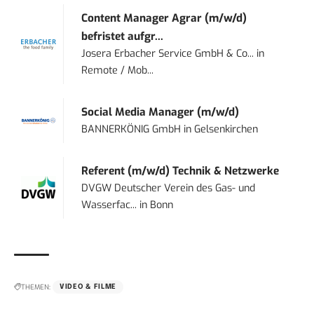
Content Manager Agrar (m/w/d)
befristet aufgr...
Josera Erbacher Service GmbH & Co...
in
Remote / Mob...
Social Media Manager (m/w/d)
BANNERKÖNIG GmbH
in
Gelsenkirchen
Referent (m/w/d) Technik & Netzwerke
DVGW Deutscher Verein des Gas- und
Wasserfac...
in
Bonn
THEMEN:
VIDEO & FILME