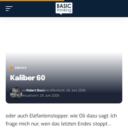
ARCHIV
Kaliber 60
von
Robert Basic
Veröffentlicht: 28. Juni 2006
Aktualisiert: 28. Juni 2006
oder auch Elefantenstopper, wie Oli dazu sagt. Ich
frage mich nur, wen das letzten Endes stoppt…