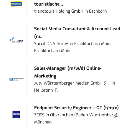
touristische...
trendtours Holding GmbH
in
Eschborn
Social Media Consultant & Account Lead
(m...
Social DNA GmbH
in
Frankfurt am Main,
Frankfurt am Main
Sales-Manager (m/w/d) Online-
Marketing
.wtv Württemberger Medien GmbH & ...
in
Heilbronn, F...
Endpoint Security Engineer – OT (f/m/x)
ZEISS
in
Oberkochen (Baden-Württemberg),
München