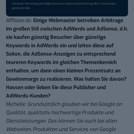
Mit deiner Anmeldung bestätigst du unsere
Datenschutzerklärung
. Beim Gewinnspiel
gelten die
AGB
.
Affiliate.de:
Einige Webmaster betreiben Arbitrage
im großen Stil zwischen AdWords und AdSense, d.h.
sie kaufen günstig Besucher über günstige
Keywords in AdWords ein und leiten diese auf
Seiten, die AdSense-Anzeigen zu entsprechend
teureren Keywords im gleichen Themenbereich
enthalten, um dann einen kleinen Prozentsatz an
Gewinnmarge zu realisieren. Was halten Sie davon?
Hassen oder lieben Sie diese Publisher und
AdWords-Kunden?
Michelle:
Grundsätzlich glauben wir bei Google an
Qualität, qualitativ hochwertige Produkte und
Dienstleistungen. Das können Sie auch bei allen
Webseiten, Produkten und Services von Google