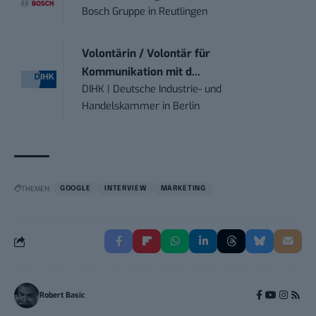
Bosch Gruppe
in
Reutlingen
Volontärin / Volontär für
Kommunikation mit d...
DIHK | Deutsche Industrie- und
Handelskammer
in
Berlin
THEMEN:
GOOGLE
INTERVIEW
MARKETING
Robert Basic