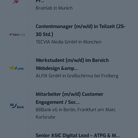
Pr...
Brainlab
in
Munich
Contentmanager (m/w/d) in Teilzeit (25-
30 Std.)
TECVIA Media GmbH
in
München
Werkstudent (m/w/d) im Bereich
Webdesign &amp...
ALFIX GmbH
in
Großschirma bei Freiberg
Mitarbeiter (m/w/d) Customer
Engagement / Soc...
BBBank eG
in
Berlin, Frankfurt am Main,
Karlsruhe
Senior ASIC Digital Lead – ATPG & M...