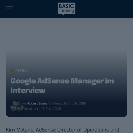
ARCHIV
Google AdSense Manager im
Interview
von
Robert Basic
Veröffentlicht: 9. Juli 2006
Aktualisiert: 13. Feb. 2025
Kim Malone, AdSense Director of Operations und