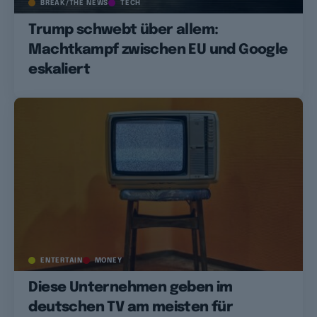
BREAK/THE NEWS
TECH
Trump schwebt über allem:
Machtkampf zwischen EU und Google
eskaliert
ENTERTAIN
MONEY
Diese Unternehmen geben im
deutschen TV am meisten für