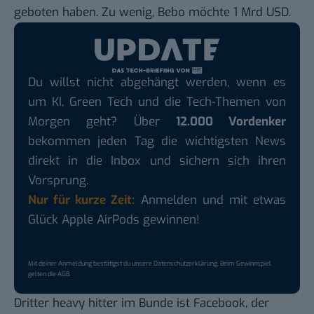
geboten haben. Zu wenig, Bebo möchte 1 Mrd USD.
Du willst nicht abgehängt werden, wenn es
um KI, Green Tech und die Tech-Themen von
Morgen geht? Über
12.000 Vordenker
bekommen jeden Tag die wichtigsten News
direkt in die Inbox und sichern sich ihren
Vorsprung.
Nur für kurze Zeit:
Anmelden und mit etwas
Glück Apple AirPods gewinnen!
Mit deiner Anmeldung bestätigst du unsere
Datenschutzerklärung
. Beim Gewinnspiel
gelten die
AGB
.
Dritter heavy hitter im Bunde ist
Facebook
, der