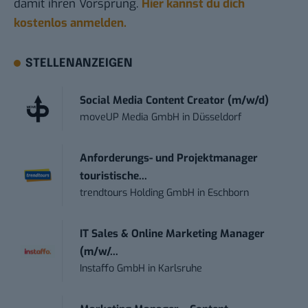
damit ihren Vorsprung.
Hier kannst du dich
kostenlos anmelden.
STELLENANZEIGEN
Social Media Content Creator (m/w/d)
moveUP Media GmbH
in
Düsseldorf
Anforderungs- und Projektmanager
touristische...
trendtours Holding GmbH
in
Eschborn
IT Sales & Online Marketing Manager
(m/w/...
Instaffo GmbH
in
Karlsruhe