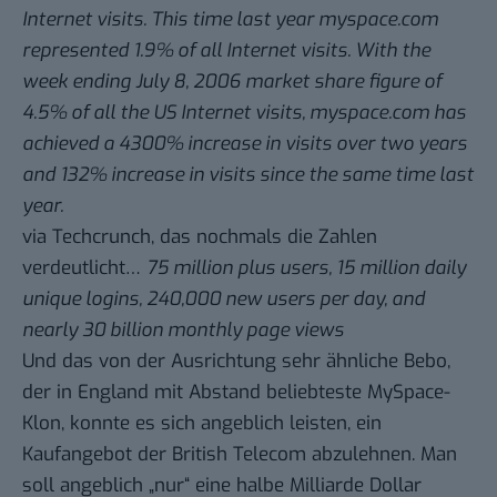
Internet visits. This time last year myspace.com
represented 1.9% of all Internet visits. With the
week ending July 8, 2006 market share figure of
4.5% of all the US Internet visits, myspace.com has
achieved a 4300% increase in visits over two years
and 132% increase in visits since the same time last
year.
via
Techcrunch
, das nochmals die Zahlen
verdeutlicht…
75 million plus users, 15 million daily
unique logins, 240,000 new users per day, and
nearly 30 billion monthly page views
Und das von der Ausrichtung sehr ähnliche
Bebo
,
der in England mit Abstand beliebteste MySpace-
Klon, konnte es sich angeblich leisten, ein
Kaufangebot der British Telecom
abzulehnen
. Man
soll angeblich „nur“ eine halbe Milliarde Dollar