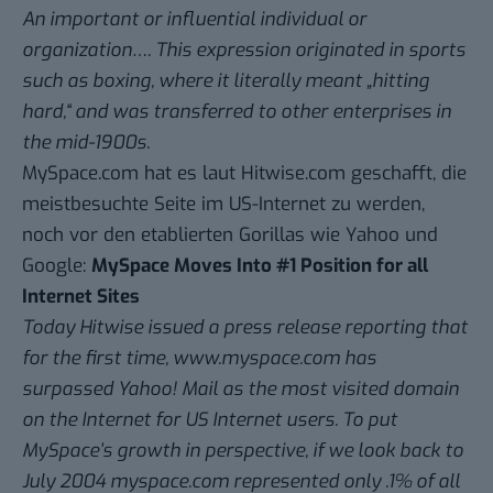
An important or influential individual or
organization…. This expression originated in sports
such as boxing, where it literally meant „hitting
hard,“ and was transferred to other enterprises in
the mid-1900s.
MySpace.com
hat es laut Hitwise.com geschafft, die
meistbesuchte Seite im US-Internet zu werden,
noch vor den etablierten Gorillas wie Yahoo und
Google:
MySpace Moves Into #1 Position for all
Internet Sites
Today Hitwise issued a press release reporting that
for the first time, www.myspace.com has
surpassed Yahoo! Mail as the most visited domain
on the Internet for US Internet users. To put
MySpace’s growth in perspective, if we look back to
July 2004 myspace.com represented only .1% of all