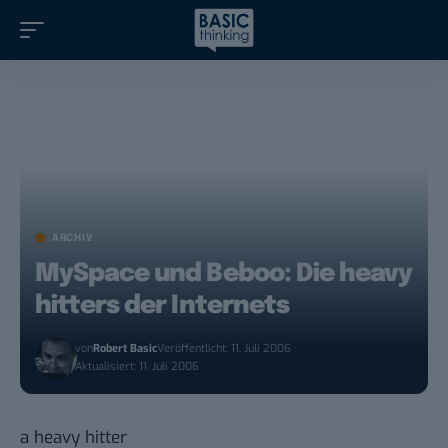
ARCHIV
MySpace und Beboo: Die heavy
hitters der Internets
von
Robert Basic
Veröffentlicht: 11. Juli 2006
Aktualisiert: 11. Juli 2006
a heavy hitter