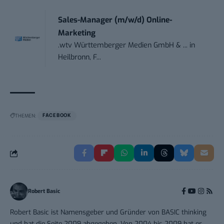
Sales-Manager (m/w/d) Online-
Marketing
.wtv Württemberger Medien GmbH & ...
in
Heilbronn, F...
THEMEN:
FACEBOOK
Robert Basic
Robert Basic ist Namensgeber und Gründer von BASIC thinking
und hat die Seite 2009 abgegeben. Von 2004 bis 2009 hat er