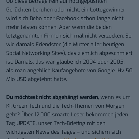
Ob diese Beträge rein auf hochgepushten
Gerüchten beruhen oder nicht, ein Lottogewinner
wird sich Bebo oder Facebook schon lange nicht
mehr leisten können. Aber wenn die beiden
letztgenannten Firmen sich mal nicht verzocken. So
wie damals
Friendster
(die Mutter aller heutigen
Social Networking Sites), das ziemlich abgeschmiert
ist. Damals, das war glaube ich 2004 oder 2005,
als man angeblich Kaufangebote von Google iHv 50
Mio USD abgelehnt hatte.
Du möchtest nicht abgehängt werden
, wenn es um
KI, Green Tech und die Tech-Themen von Morgen
geht? Über 12.000 smarte Leser bekommen jeden
Tag UPDATE, unser Tech-Briefing mit den
wichtigsten News des Tages – und sichern sich