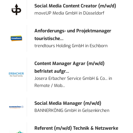
Social Media Content Creator (m/w/d)
moveUP Media GmbH
in
Düsseldorf
Anforderungs- und Projektmanager
touristische...
trendtours Holding GmbH
in
Eschborn
Content Manager Agrar (m/w/d)
befristet aufgr...
Josera Erbacher Service GmbH & Co...
in
Remote / Mob...
Social Media Manager (m/w/d)
BANNERKÖNIG GmbH
in
Gelsenkirchen
Referent (m/w/d) Technik & Netzwerke