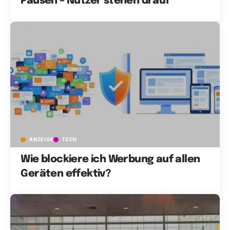
Pausen – Nutzer stehen drauf
ANZEIGE
TECH
Wie blockiere ich Werbung auf allen
Geräten effektiv?