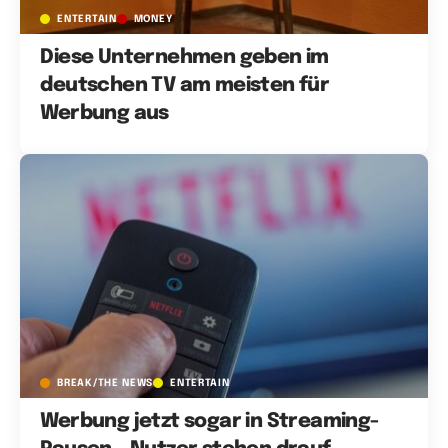
ENTERTAIN
MONEY
Diese Unternehmen geben im
deutschen TV am meisten für
Werbung aus
BREAK/THE NEWS
ENTERTAIN
Werbung jetzt sogar in Streaming-