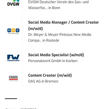
DVGW Deutscher Verein des Gas- und
Wasserfac...
in
Bonn
Social Media Manager / Content Creator
(m/w/d)
Dr. Meyer & Meyer-Peteaux New Media
Compa...
in
Rastede
Social Media Specialist (w/m/d)
Personalwerk GmbH
in
Karben
Content Creator (m/w/d)
OAS AG
in
Bremen