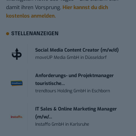
damit ihren Vorsprung.
Hier kannst du dich
kostenlos anmelden.
STELLENANZEIGEN
Social Media Content Creator (m/w/d)
moveUP Media GmbH
in
Düsseldorf
Anforderungs- und Projektmanager
touristische...
trendtours Holding GmbH
in
Eschborn
IT Sales & Online Marketing Manager
(m/w/...
Instaffo GmbH
in
Karlsruhe