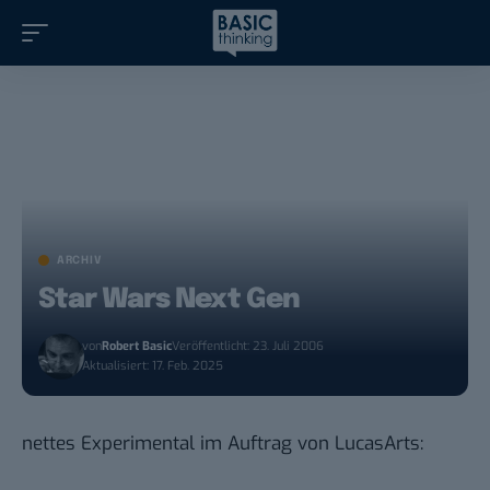
ARCHIV
Star Wars Next Gen
von
Robert Basic
Veröffentlicht: 23. Juli 2006
Aktualisiert: 17. Feb. 2025
nettes Experimental im Auftrag von LucasArts: