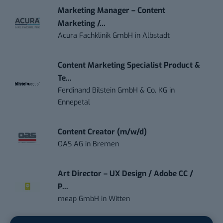
Marketing Manager – Content
Marketing /...
Acura Fachklinik GmbH
in
Albstadt
Content Marketing Specialist Product &
Te...
Ferdinand Bilstein GmbH & Co. KG
in
Ennepetal
Content Creator (m/w/d)
OAS AG
in
Bremen
Art Director – UX Design / Adobe CC /
P...
meap GmbH
in
Witten