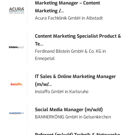
Marketing Manager – Content
Marketing /...
Acura Fachklinik GmbH
in
Albstadt
Content Marketing Specialist Product &
Te...
Ferdinand Bilstein GmbH & Co. KG
in
Ennepetal
IT Sales & Online Marketing Manager
(m/w/...
Instaffo GmbH
in
Karlsruhe
Social Media Manager (m/w/d)
BANNERKÖNIG GmbH
in
Gelsenkirchen
Referent (m/w/d) Technik & Netzwerke