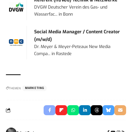
DVGW Deutscher Verein des Gas- und
Wasserfac...
in
Bonn
Social Media Manager / Content Creator
(m/w/d)
Dr. Meyer & Meyer-Peteaux New Media
Compa...
in
Rastede
THEMEN:
MARKETING