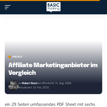
ARCHIV
Affiliate Marketinganbieter im
Vergleich
von
Robert Basic
Veröffentlicht: 14. Aug. 2006
Aktualisiert: 13. Feb. 2025
ein
29 Seiten umfassendes PDF Sheet
mit sechs