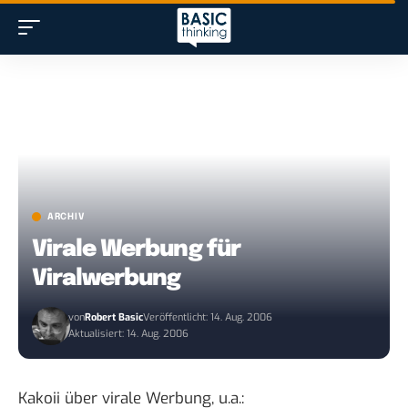
ARCHIV
Virale Werbung für
Viralwerbung
von
Robert Basic
Veröffentlicht: 14. Aug. 2006
Aktualisiert: 14. Aug. 2006
Kakoii
über virale Werbung
, u.a.: