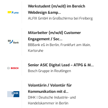
Werkstudent (m/w/d) im Bereich
Webdesign &amp...
ALFIX GmbH
in
Großschirma bei Freiberg
Mitarbeiter (m/w/d) Customer
Engagement / Soc...
BBBank eG
in
Berlin, Frankfurt am Main,
Karlsruhe
Senior ASIC Digital Lead – ATPG & M...
Bosch Gruppe
in
Reutlingen
Volontärin / Volontär für
Kommunikation mit d...
DIHK | Deutsche Industrie- und
Handelskammer
in
Berlin