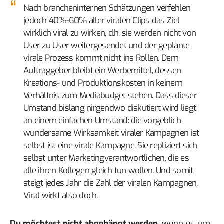
Nach brancheninternen Schätzungen verfehlen
jedoch 40%-60% aller viralen Clips das Ziel
wirklich viral zu wirken, d.h. sie werden nicht von
User zu User weitergesendet und der geplante
virale Prozess kommt nicht ins Rollen. Dem
Auftraggeber bleibt ein Werbemittel, dessen
Kreations- und Produktionskosten in keinem
Verhältnis zum Mediabudget stehen. Dass dieser
Umstand bislang nirgendwo diskutiert wird liegt
an einem einfachen Umstand: die vorgeblich
wundersame Wirksamkeit viraler Kampagnen ist
selbst ist eine virale Kampagne. Sie repliziert sich
selbst unter Marketingverantwortlichen, die es
alle ihren Kollegen gleich tun wollen. Und somit
steigt jedes Jahr die Zahl der viralen Kampagnen.
Viral wirkt also doch.
Du möchtest nicht abgehängt werden
, wenn es um