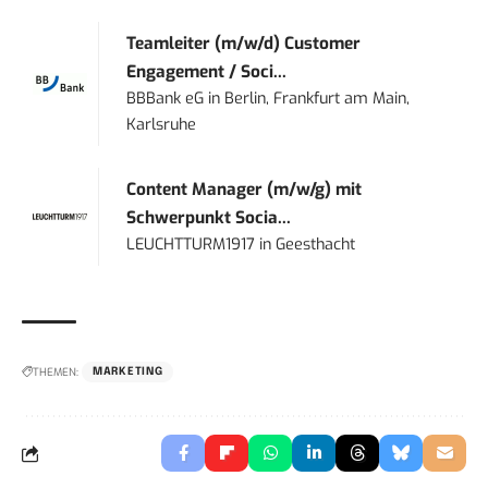
Teamleiter (m/w/d) Customer
Engagement / Soci...
BBBank eG
in
Berlin, Frankfurt am Main,
Karlsruhe
Content Manager (m/w/g) mit
Schwerpunkt Socia...
LEUCHTTURM1917
in
Geesthacht
THEMEN:
MARKETING