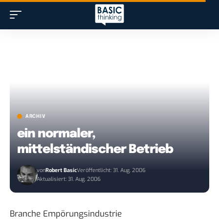
ARCHIV
ein normaler,
mittelständischer Betrieb
von
Robert Basic
Veröffentlicht: 31. Aug. 2006
Aktualisiert: 31. Aug. 2006
Branche Empörungsindustrie