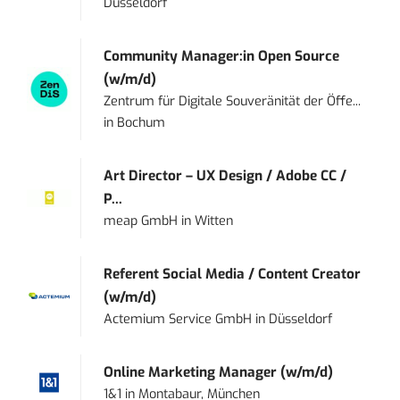
Düsseldorf
Community Manager:in Open Source
(w/m/d)
Zentrum für Digitale Souveränität der Öffe...
in
Bochum
Art Director – UX Design / Adobe CC /
P...
meap GmbH
in
Witten
Referent Social Media / Content Creator
(w/m/d)
Actemium Service GmbH
in
Düsseldorf
Online Marketing Manager (w/m/d)
1&1
in
Montabaur, München