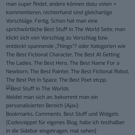
man
super findet
, andere können dazu voten +
kommentieren, rechterhand sind
gleichartige
Vorschläge
. Fertig. Schon hat man eine
sprichwörtliche
Best Stuff In The World Seite
, man
klickt sich von Vorschlag zu Vorschlag bzw.
entdeckt spannende „Things“? oder Kategorien wie
The Best Fictional Character,
The Best At Getting
The Ladies
,
The Best Hero
, The Best Name For a
Newborn, The Best Painter,
The Best Fictional Robot
,
The Best Pet In Space, The Best Poet etcpp.
Meldet man sich an, bekommt man ein
personalisierten Bereich (Ajax):
Bookmarks, Comments, Best Stuff und Widgets
(Codesnippet für eigenes Blog, habe ich testhalber
in die Sidebar eingetragen, mal sehen)