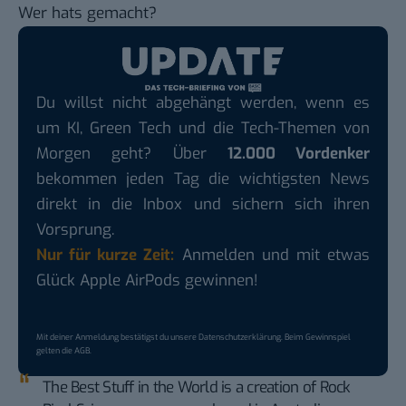
Wer hats
gemacht
?
Du willst nicht abgehängt werden, wenn es
um KI, Green Tech und die Tech-Themen von
Morgen geht? Über
12.000 Vordenker
bekommen jeden Tag die wichtigsten News
direkt in die Inbox und sichern sich ihren
Vorsprung.
Nur für kurze Zeit:
Anmelden und mit etwas
Glück Apple AirPods gewinnen!
Mit deiner Anmeldung bestätigst du unsere
Datenschutzerklärung
. Beim Gewinnspiel
gelten die
AGB
.
The Best Stuff in the World is a creation of Rock