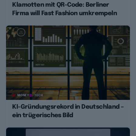
Klamotten mit QR-Code: Berliner
Firma will Fast Fashion umkrempeln
MONEY
TECH
KI-Gründungsrekord in Deutschland –
ein trügerisches Bild