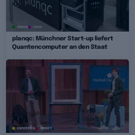
GREEN
TECH
planqc: Münchner Start-up liefert
Quantencomputer an den Staat
ENTERTAIN
MONEY