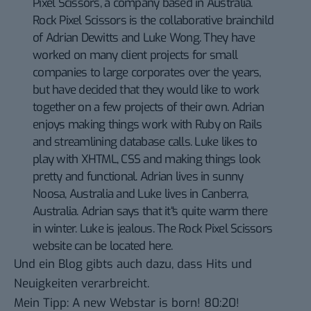
Pixel Scissors, a company based in Australia.
Rock Pixel Scissors
is the collaborative brainchild
of Adrian Dewitts and Luke Wong. They have
worked on many client projects for small
companies to large corporates over the years,
but have decided that they would like to work
together on a few projects of their own. Adrian
enjoys making things work with Ruby on Rails
and streamlining database calls. Luke likes to
play with XHTML, CSS and making things look
pretty and functional. Adrian lives in sunny
Noosa, Australia and Luke lives in Canberra,
Australia. Adrian says that it“s quite warm there
in winter. Luke is jealous. The
Rock Pixel Scissors
website can be located here.
Und ein
Blog
gibts auch dazu, dass Hits und
Neuigkeiten verarbreicht.
Mein Tipp: A new Webstar is born! 80:20!