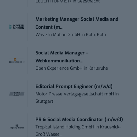
LEUCHTTURM1917
in
Geesthacht
Marketing Manager Social Media and
Content (m...
Wave In Motion GmbH
in
Köln, Köln
Social Media Manager –
Webkommunikation...
Open Experience GmbH
in
Karlsruhe
Editorial Prompt Engineer (m/w/d)
Motor Presse Verlagsgesellschaft mbH
in
Stuttgart
PR & Social Media Coordinator (m/w/d)
Tropical Island Holding GmbH
in
Krausnick-
Groß Wasse...