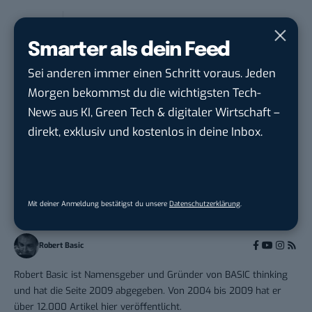
Editorial Prompt Engineer (m/w/d)
Motor Presse Verlagsgesellschaft mbH
in
Smarter als dein Feed
Stuttgart
Sei anderen immer einen Schritt voraus. Jeden
Morgen bekommst du die wichtigsten Tech-
News aus KI, Green Tech & digitaler Wirtschaft –
direkt, exklusiv und kostenlos in deine Inbox.
THEMEN:
BLOGGING
MARKETING
Mit deiner Anmeldung bestätigst du unsere
Datenschutzerklärung
.
Robert Basic
Robert Basic ist Namensgeber und Gründer von BASIC thinking
und hat die Seite 2009 abgegeben. Von 2004 bis 2009 hat er
über 12.000 Artikel hier veröffentlicht.