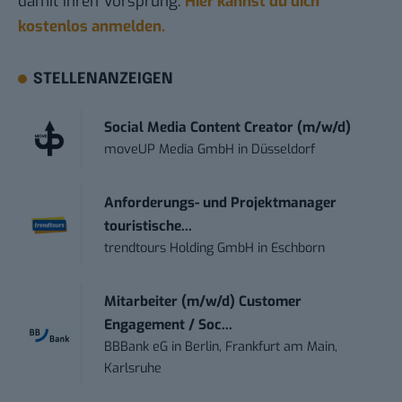
damit ihren Vorsprung.
Hier kannst du dich
kostenlos anmelden.
STELLENANZEIGEN
Social Media Content Creator (m/w/d)
moveUP Media GmbH
in
Düsseldorf
Anforderungs- und Projektmanager
touristische...
trendtours Holding GmbH
in
Eschborn
Mitarbeiter (m/w/d) Customer
Engagement / Soc...
BBBank eG
in
Berlin, Frankfurt am Main,
Karlsruhe