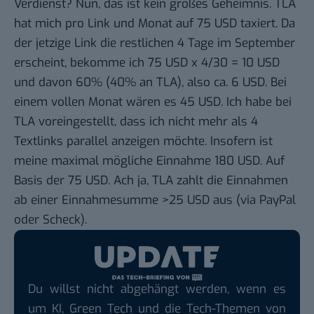
Verdienst? Nun, das ist kein großes Geheimnis. TLA
hat mich pro Link und Monat
auf 75 USD taxiert
. Da
der jetzige Link die restlichen 4 Tage im September
erscheint, bekomme ich 75 USD x 4/30 = 10 USD
und davon 60% (40% an TLA), also ca. 6 USD. Bei
einem vollen Monat wären es 45 USD. Ich habe bei
TLA voreingestellt, dass ich nicht mehr als 4
Textlinks parallel anzeigen möchte. Insofern ist
meine maximal mögliche Einnahme 180 USD. Auf
Basis der 75 USD. Ach ja, TLA zahlt die Einnahmen
ab einer Einnahmesumme >25 USD aus (via PayPal
oder Scheck).
Du willst nicht abgehängt werden, wenn es
um KI, Green Tech und die Tech-Themen von