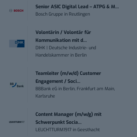
Senior ASIC Digital Lead – ATPG & M...
Bosch Gruppe
in
Reutlingen
Volontärin / Volontär für
Kommunikation mit d...
DIHK | Deutsche Industrie- und
Handelskammer
in
Berlin
Teamleiter (m/w/d) Customer
Engagement / Soci...
BBBank eG
in
Berlin, Frankfurt am Main,
Karlsruhe
Content Manager (m/w/g) mit
Schwerpunkt Socia...
LEUCHTTURM1917
in
Geesthacht