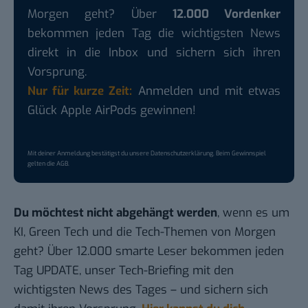
Morgen geht? Über
12.000 Vordenker
bekommen jeden Tag die wichtigsten News
direkt in die Inbox und sichern sich ihren
Vorsprung.
Nur für kurze Zeit:
Anmelden und mit etwas
Glück Apple AirPods gewinnen!
Mit deiner Anmeldung bestätigst du unsere
Datenschutzerklärung
. Beim Gewinnspiel
gelten die
AGB
.
Du möchtest nicht abgehängt werden
, wenn es um
KI, Green Tech und die Tech-Themen von Morgen
geht? Über 12.000 smarte Leser bekommen jeden
Tag UPDATE, unser Tech-Briefing mit den
wichtigsten News des Tages – und sichern sich