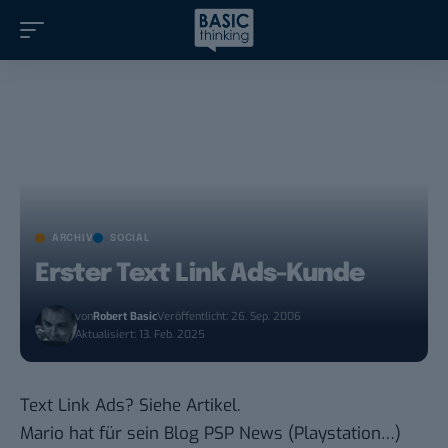
ARCHIV
SOCIAL
Erster Text Link Ads-Kunde
von
Robert Basic
Veröffentlicht: 26. Sep. 2006
Aktualisiert: 13. Feb. 2025
Text Link Ads
? Siehe
Artikel
.
Mario hat für sein Blog
PSP News
(Playstation…)