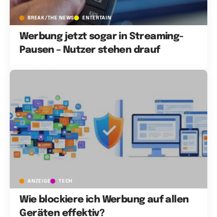
BREAK/THE NEWS
ENTERTAIN
Werbung jetzt sogar in Streaming-
Pausen – Nutzer stehen drauf
ANZEIGE
TECH
Wie blockiere ich Werbung auf allen
Geräten effektiv?