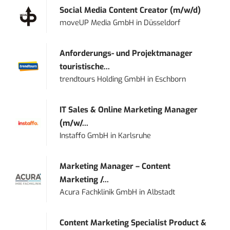
Social Media Content Creator (m/w/d)
moveUP Media GmbH
in
Düsseldorf
Anforderungs- und Projektmanager
touristische...
trendtours Holding GmbH
in
Eschborn
IT Sales & Online Marketing Manager
(m/w/...
Instaffo GmbH
in
Karlsruhe
Marketing Manager – Content
Marketing /...
Acura Fachklinik GmbH
in
Albstadt
Content Marketing Specialist Product &