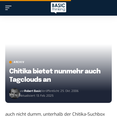
ARCHIV
Chitika bietet nunmehr auch
Tagclouds an
von
Robert Basic
Veröffentlicht: 25. Okt. 2006
Aktualisiert: 13. Feb. 2025
auch nicht dumm, unterhalb der
Chitika-Suchbox