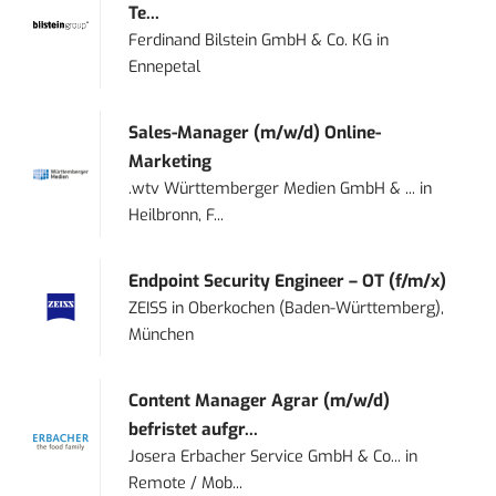
Te...
Ferdinand Bilstein GmbH & Co. KG
in
Ennepetal
Sales-Manager (m/w/d) Online-
Marketing
.wtv Württemberger Medien GmbH & ...
in
Heilbronn, F...
Endpoint Security Engineer – OT (f/m/x)
ZEISS
in
Oberkochen (Baden-Württemberg),
München
Content Manager Agrar (m/w/d)
befristet aufgr...
Josera Erbacher Service GmbH & Co...
in
Remote / Mob...