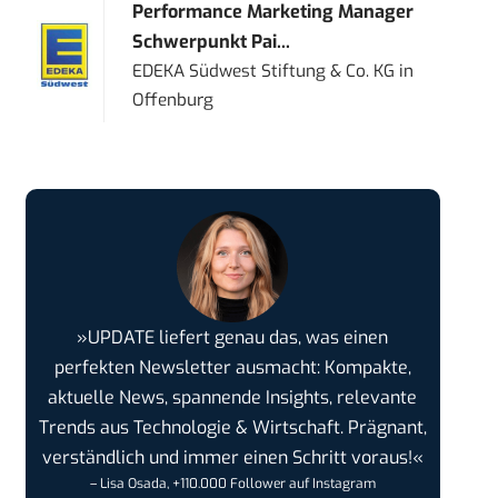
Performance Marketing Manager
Schwerpunkt Pai...
EDEKA Südwest Stiftung & Co. KG
in
Offenburg
»UPDATE liefert genau das, was einen
perfekten Newsletter ausmacht: Kompakte,
aktuelle News, spannende Insights, relevante
Trends aus Technologie & Wirtschaft. Prägnant,
verständlich und immer einen Schritt voraus!«
– Lisa Osada, +110.000 Follower auf Instagram