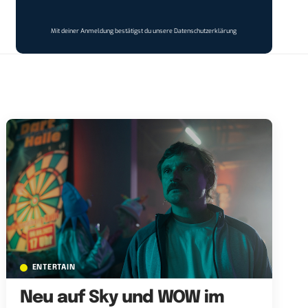
Mit deiner Anmeldung bestätigst du unsere
Datenschutzerklärung
ENTERTAIN
Neu auf Sky und WOW im