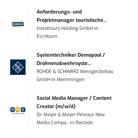
Anforderungs- und
Projektmanager touristische...
trendtours Holding GmbH
in
Eschborn
Systemtechniker Demopool /
Drohnenabwehrsyste...
ROHDE & SCHWARZ Messgerätebau
GmbH
in
Memmingen
Social Media Manager / Content
Creator (m/w/d)
Dr. Meyer & Meyer-Peteaux New
Media Compa...
in
Rastede