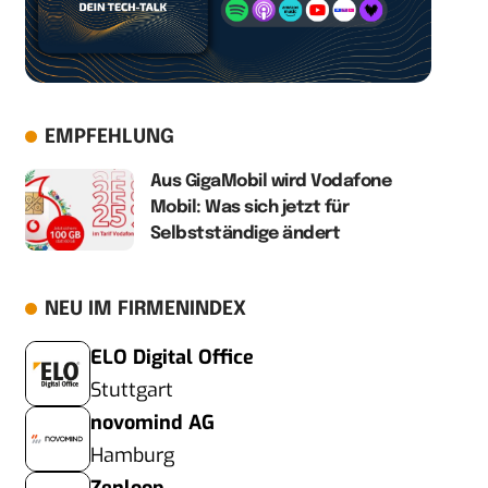
EMPFEHLUNG
Aus GigaMobil wird Vodafone
Mobil: Was sich jetzt für
Selbstständige ändert
NEU IM FIRMENINDEX
ELO Digital Office
Stuttgart
novomind AG
Hamburg