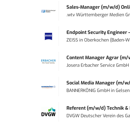
Sales-Manager (m/w/d) Onl
.wtv Württemberger Medien Gm
Endpoint Security Engineer 
ZEISS
in
Oberkochen (Baden-W
Content Manager Agrar (m/w/d
Josera Erbacher Service GmbH &
Social Media Manager (m/w/
BANNERKÖNIG GmbH
in
Gelsen
Referent (m/w/d) Technik &
DVGW Deutscher Verein des Gas