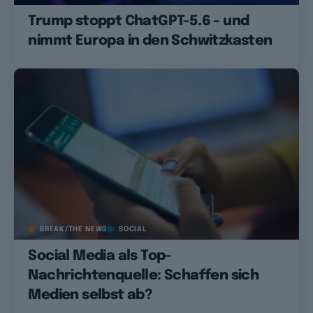
Trump stoppt ChatGPT-5.6 – und
nimmt Europa in den Schwitzkasten
BREAK/THE NEWS
SOCIAL
Social Media als Top-
Nachrichtenquelle: Schaffen sich
Medien selbst ab?