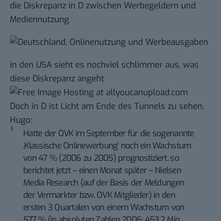
die Diskrepanz in D zwischen Werbegeldern und
Mediennutzung
in den USA sieht es nochviel schlimmer aus, was
diese Diskrepanz angeht
Doch in D ist Licht am Ende des Tunnels zu sehen,
Hugo
:
Hatte der OVK im September für die sogenannte
‚Klassische Onlinewerbung‘ noch ein Wachstum
von 47 % (2006 zu 2005) prognostiziert, so
berichtet jetzt – einen Monat später –
Nielsen
Media Research
(auf der Basis der Meldungen
der Vermarkter bzw. OVK Mitglieder) in den
ersten 3 Quartalen von einem Wachstum von
57,7 % (in absoluten Zahlen 2006: 453,2 Mio.