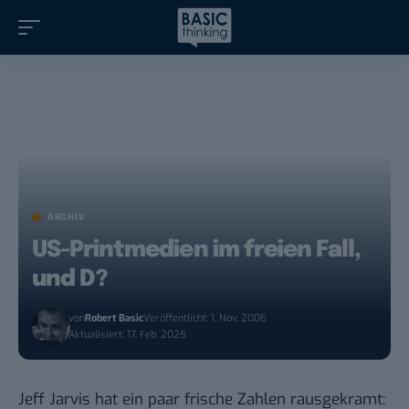
ARCHIV
US-Printmedien im freien Fall,
und D?
von
Robert Basic
Veröffentlicht: 1. Nov. 2006
Aktualisiert: 17. Feb. 2025
Jeff Jarvis
hat ein paar
frische Zahlen
rausgekramt: