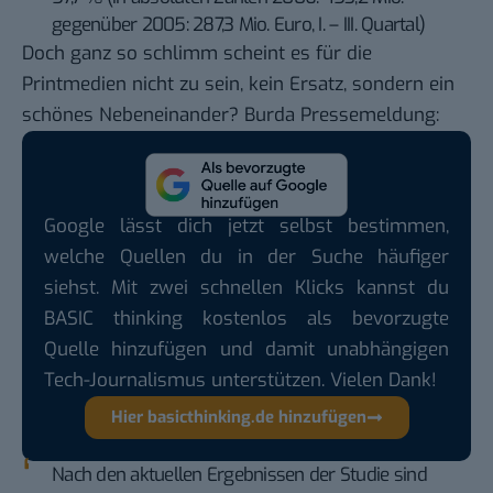
gegenüber 2005: 287,3 Mio. Euro, I. – III. Quartal)
Doch ganz so schlimm scheint es für die
Printmedien nicht zu sein, kein Ersatz, sondern ein
schönes Nebeneinander?
Burda Pressemeldung
:
Google lässt dich jetzt selbst bestimmen,
welche Quellen du in der Suche häufiger
siehst. Mit zwei schnellen Klicks kannst du
BASIC thinking kostenlos als bevorzugte
Quelle hinzufügen und damit unabhängigen
Tech-Journalismus unterstützen. Vielen Dank!
Hier basicthinking.de hinzufügen
Nach den aktuellen Ergebnissen der Studie sind