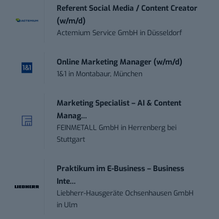
Referent Social Media / Content Creator
(w/m/d)
Actemium Service GmbH
in
Düsseldorf
Online Marketing Manager (w/m/d)
1&1
in
Montabaur, München
Marketing Specialist – AI & Content
Manag...
FEINMETALL GmbH
in
Herrenberg bei
Stuttgart
Praktikum im E-Business – Business
Inte...
Liebherr-Hausgeräte Ochsenhausen GmbH
in
Ulm