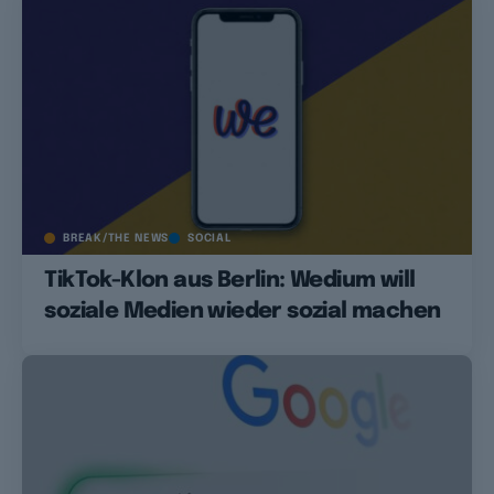
BREAK/THE NEWS
SOCIAL
TikTok-Klon aus Berlin: Wedium will
soziale Medien wieder sozial machen