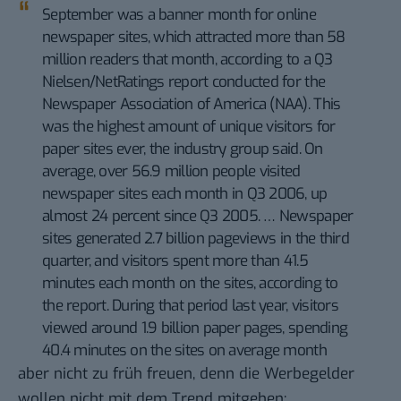
September was a banner month for online
newspaper sites, which attracted more than 58
million readers that month, according to a Q3
Nielsen/NetRatings report conducted for the
Newspaper Association of America (NAA). This
was the highest amount of unique visitors for
paper sites ever, the industry group said. On
average, over 56.9 million people visited
newspaper sites each month in Q3 2006, up
almost 24 percent since Q3 2005. … Newspaper
sites generated 2.7 billion pageviews in the third
quarter, and visitors spent more than 41.5
minutes each month on the sites, according to
the report. During that period last year, visitors
viewed around 1.9 billion paper pages, spending
40.4 minutes on the sites on average month
aber nicht zu früh freuen, denn die Werbegelder
wollen nicht mit dem Trend mitgehen: