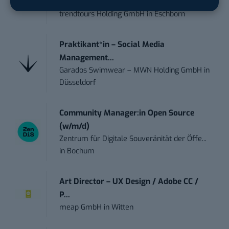
touristische...
trendtours Holding GmbH
in
Eschborn
Praktikant*in – Social Media
Management...
Garados Swimwear – MWN Holding GmbH
in
Düsseldorf
Community Manager:in Open Source
(w/m/d)
Zentrum für Digitale Souveränität der Öffe...
in
Bochum
Art Director – UX Design / Adobe CC /
P...
meap GmbH
in
Witten