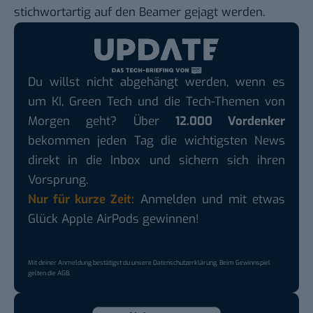
stichwortartig auf den Beamer gejagt werden.
Du willst nicht abgehängt werden, wenn es
um KI, Green Tech und die Tech-Themen von
Morgen geht? Über
12.000 Vordenker
bekommen jeden Tag die wichtigsten News
direkt in die Inbox und sichern sich ihren
Vorsprung.
Nur für kurze Zeit:
Anmelden und mit etwas
Glück Apple AirPods gewinnen!
Mit deiner Anmeldung bestätigst du unsere
Datenschutzerklärung
. Beim Gewinnspiel
gelten die
AGB
.