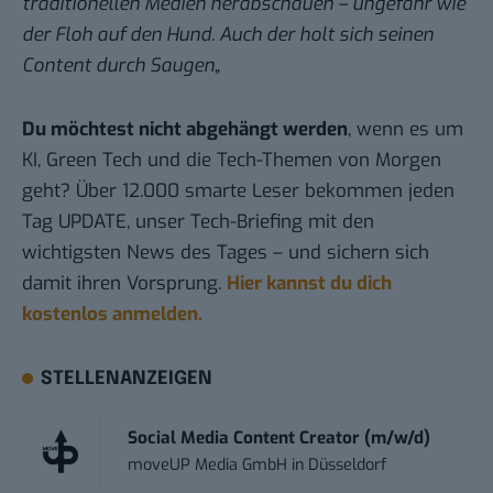
traditionellen Medien herabschauen – ungefähr wie
der Floh auf den Hund. Auch der holt sich seinen
Content durch Saugen
„
Du möchtest nicht abgehängt werden
, wenn es um
KI, Green Tech und die Tech-Themen von Morgen
geht? Über 12.000 smarte Leser bekommen jeden
Tag UPDATE, unser Tech-Briefing mit den
wichtigsten News des Tages – und sichern sich
damit ihren Vorsprung.
Hier kannst du dich
kostenlos anmelden.
STELLENANZEIGEN
Social Media Content Creator (m/w/d)
moveUP Media GmbH
in
Düsseldorf