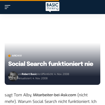
ARCHIV
Social Search funktioniert nie
von
Robert Basic
Veröffentlicht: 4. Nov. 2008
Aktualisiert: 4. Nov. 2008
sagt Tom Alby,
Mitarbeiter bei Ask.com
(nicht
mehr).
Warum Social Search nicht funktioniert
. Ich