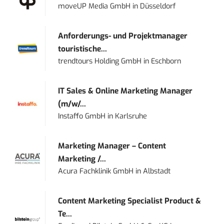
moveUP Media GmbH
in
Düsseldorf
Anforderungs- und Projektmanager
touristische...
trendtours Holding GmbH
in
Eschborn
IT Sales & Online Marketing Manager
(m/w/...
Instaffo GmbH
in
Karlsruhe
Marketing Manager – Content
Marketing /...
Acura Fachklinik GmbH
in
Albstadt
Content Marketing Specialist Product &
Te...