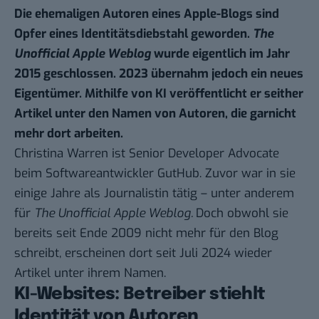
Die ehemaligen Autoren eines Apple-Blogs sind
Opfer eines Identitätsdiebstahl geworden.
The
Unofficial Apple Weblog
wurde eigentlich im Jahr
2015 geschlossen. 2023 übernahm jedoch ein neues
Eigentümer. Mithilfe von KI veröffentlicht er seither
Artikel unter den Namen von Autoren, die garnicht
mehr dort arbeiten.
Christina Warren ist Senior Developer Advocate
beim Softwareantwickler GutHub. Zuvor war in sie
einige Jahre als Journalistin tätig – unter anderem
für
The Unofficial Apple Weblog
.
Doch obwohl sie
bereits seit Ende 2009 nicht mehr für den Blog
schreibt, erscheinen dort seit Juli 2024 wieder
Artikel unter ihrem Namen.
KI-Websites: Betreiber stiehlt
Identität von Autoren