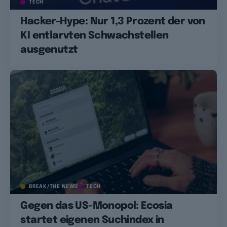
TECH
Hacker-Hype: Nur 1,3 Prozent der von
KI entlarvten Schwachstellen
ausgenutzt
BREAK/THE NEWS
TECH
Gegen das US-Monopol: Ecosia
startet eigenen Suchindex in