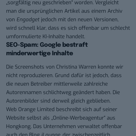
„sorgfältig neu geschrieben“ worden. Vergleicht
man die ursprünglichen Artikel aus einem
Archiv
von
Engadget
jedoch mit den neuen Versionen,
wird schnell klar, dass es sich offenbar um schlecht
umformulierte KI-Inhalte handelt.
SEO-Spam: Google bestraft
minderwertige Inhalte
Die Screenshots von Christina Warren konnte wir
nicht reproduzieren. Grund dafür ist jedoch, dass
die neuen Betreiber mittlerweile zahlreiche
Autorennamen schlichtweg geändert haben. Die
Autorenbilder sind derweil gleich geblieben.
Web Orange Limited beschreibt sich auf seiner
Website selbst als „Online-Werbeagentur“ aus
Hongkong. Das Unternehmen verwaltet offenbar
auch den Blog
iLounge
, der zwischenzeitlich