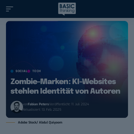
SOCIAL
TECH
Zombie-Marken: KI-Websites
stehlen Identität von Autoren
von
Fabian Peters
Veröffentlicht: 11. Juli 2024
Aktualisiert: 13. Feb. 2025
Adobe Stock/ Abdul Qaiyoom