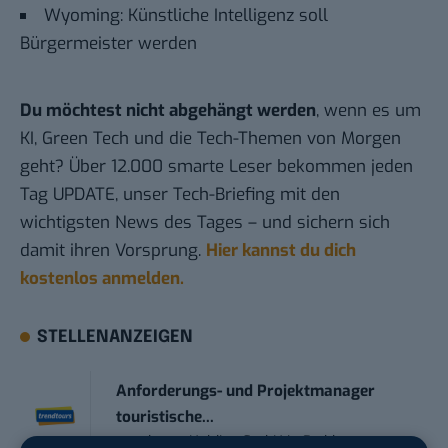
Wyoming: Künstliche Intelligenz soll
Bürgermeister werden
Du möchtest nicht abgehängt werden
, wenn es um
KI, Green Tech und die Tech-Themen von Morgen
geht? Über 12.000 smarte Leser bekommen jeden
Tag UPDATE, unser Tech-Briefing mit den
wichtigsten News des Tages – und sichern sich
damit ihren Vorsprung.
Hier kannst du dich
kostenlos anmelden.
STELLENANZEIGEN
Anforderungs- und Projektmanager
touristische...
trendtours Holding GmbH
in
Eschborn