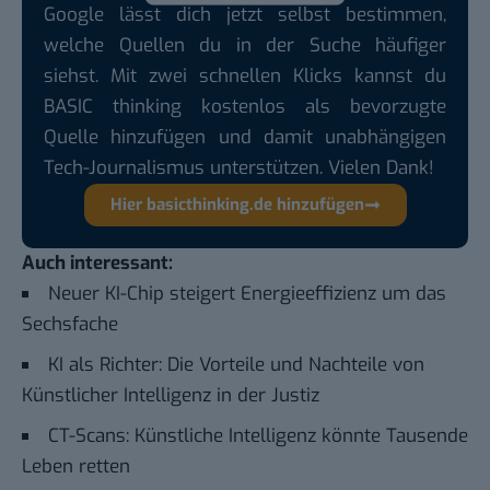
Google lässt dich jetzt selbst bestimmen,
welche Quellen du in der Suche häufiger
siehst. Mit zwei schnellen Klicks kannst du
BASIC thinking kostenlos als bevorzugte
Quelle hinzufügen und damit unabhängigen
Tech-Journalismus unterstützen. Vielen Dank!
Hier basicthinking.de hinzufügen
Auch interessant:
Neuer KI-Chip steigert Energieeffizienz um das
Sechsfache
KI als Richter: Die Vorteile und Nachteile von
Künstlicher Intelligenz in der Justiz
CT-Scans: Künstliche Intelligenz könnte Tausende
Leben retten