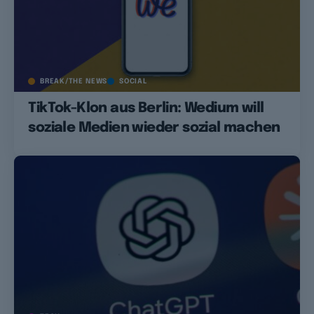
BREAK/THE NEWS
SOCIAL
TikTok-Klon aus Berlin: Wedium will
soziale Medien wieder sozial machen