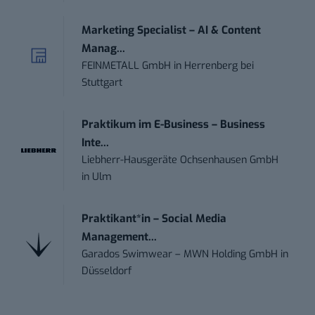
Marketing Specialist – AI & Content
Manag...
FEINMETALL GmbH
in
Herrenberg bei
Stuttgart
Praktikum im E-Business – Business
Inte...
Liebherr-Hausgeräte Ochsenhausen GmbH
in
Ulm
Praktikant*in – Social Media
Management...
Garados Swimwear – MWN Holding GmbH
in
Düsseldorf