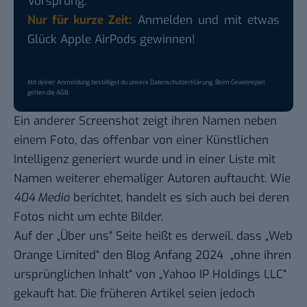
Vorsprung.
Nur für kurze Zeit:
Anmelden und mit etwas
Glück Apple AirPods gewinnen!
Mit deiner Anmeldung bestätigst du unsere
Datenschutzerklärung
. Beim Gewinnspiel
gelten die
AGB
.
Ein anderer Screenshot zeigt ihren Namen neben
einem Foto, das offenbar von einer Künstlichen
Intelligenz generiert wurde und in einer Liste mit
Namen weiterer ehemaliger Autoren auftaucht. Wie
404 Media
berichtet, handelt es sich auch bei deren
Fotos nicht um echte Bilder.
Auf der „Über uns“ Seite heißt es derweil, dass „Web
Orange Limited“ den Blog Anfang 2024 „ohne ihren
ursprünglichen Inhalt“ von „Yahoo IP Holdings LLC“
gekauft hat. Die früheren Artikel seien jedoch