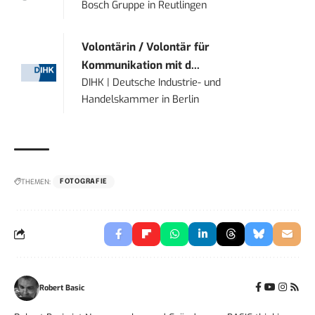
Bosch Gruppe
in
Reutlingen
Volontärin / Volontär für
Kommunikation mit d...
DIHK | Deutsche Industrie- und
Handelskammer
in
Berlin
THEMEN:
FOTOGRAFIE
Robert Basic