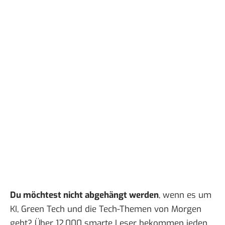
Du möchtest nicht abgehängt werden
, wenn es um
KI, Green Tech und die Tech-Themen von Morgen
geht? Über 12.000 smarte Leser bekommen jeden