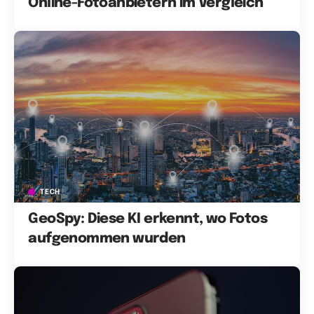
Online-Fotoanbietern im Vergleich
TECH
GeoSpy: Diese KI erkennt, wo Fotos
aufgenommen wurden