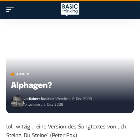
ARCHIV
Alphagen?
von
Robert Basic
Veröffentlicht: 8. Dez. 2008
Aktualisiert: 8. Dez. 2008
lol.. witzig… eine Version des Songtextes von „Ich
Steine, Du Steine“ (Peter Fox)