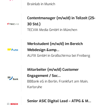
Brainlab
in
Munich
Contentmanager (m/w/d) in Teilzeit (25-
30 Std.)
TECVIA Media GmbH
in
München
Werkstudent (m/w/d) im Bereich
Webdesign &amp...
ALFIX GmbH
in
Großschirma bei Freiberg
Mitarbeiter (m/w/d) Customer
Engagement / Soc...
BBBank eG
in
Berlin, Frankfurt am Main,
Karlsruhe
Senior ASIC Digital Lead – ATPG & M...