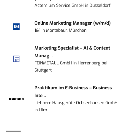
Actemium Service GmbH
in
Düsseldorf
Online Marketing Manager (w/m/d)
1&1
in
Montabaur, München
Marketing Specialist – AI & Content
Manag...
FEINMETALL GmbH
in
Herrenberg bei
Stuttgart
Praktikum im E-Business – Business
Inte...
Liebherr-Hausgeräte Ochsenhausen GmbH
in
Ulm