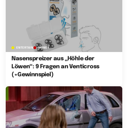
ENTERTAIN
MONEY
Nasenspreizer aus „Höhle der
Löwen“: 9 Fragen an Venticross
(+Gewinnspiel)