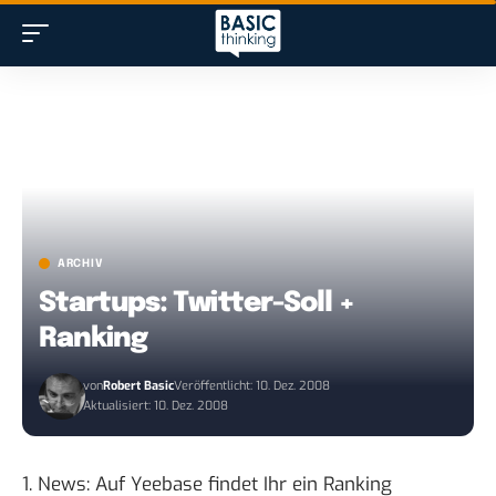
ARCHIV
Startups: Twitter-Soll +
Ranking
von
Robert Basic
Veröffentlicht: 10. Dez. 2008
Aktualisiert: 10. Dez. 2008
1. News: Auf Yeebase findet Ihr
ein Ranking