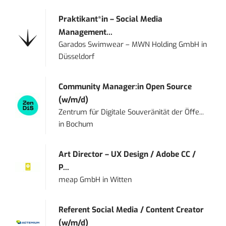
Praktikant*in – Social Media
Management...
Garados Swimwear – MWN Holding GmbH
in
Düsseldorf
Community Manager:in Open Source
(w/m/d)
Zentrum für Digitale Souveränität der Öffe...
in
Bochum
Art Director – UX Design / Adobe CC /
P...
meap GmbH
in
Witten
Referent Social Media / Content Creator
(w/m/d)