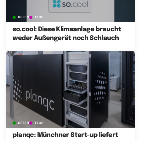
GREEN
TECH
so.cool: Diese Klimaanlage braucht
weder Außengerät noch Schlauch
GREEN
TECH
planqc: Münchner Start-up liefert