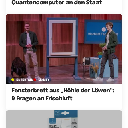
Quantencomputer an den Staat
ENTERTAIN
MONEY
Fensterbrett aus „Höhle der Löwen“:
9 Fragen an Frischluft