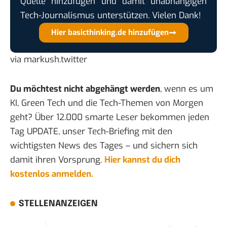
Quelle hinzufügen und damit unabhängigen
Tech-Journalismus unterstützen. Vielen Dank!
Hier basicthinking.de hinzufügen
via
markush.twitter
Du möchtest nicht abgehängt werden
, wenn es um
KI, Green Tech und die Tech-Themen von Morgen
geht? Über 12.000 smarte Leser bekommen jeden
Tag UPDATE, unser Tech-Briefing mit den
wichtigsten News des Tages – und sichern sich
damit ihren Vorsprung.
Hier kannst du dich
kostenlos anmelden.
STELLENANZEIGEN