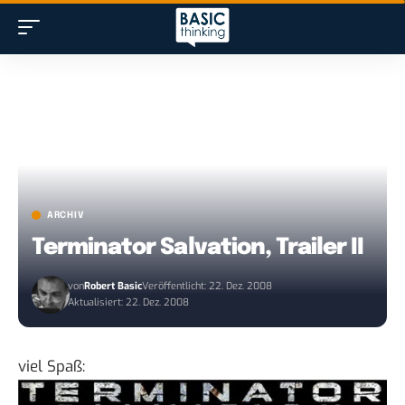
ARCHIV
Terminator Salvation, Trailer II
von
Robert Basic
Veröffentlicht: 22. Dez. 2008
Aktualisiert: 22. Dez. 2008
viel Spaß
: