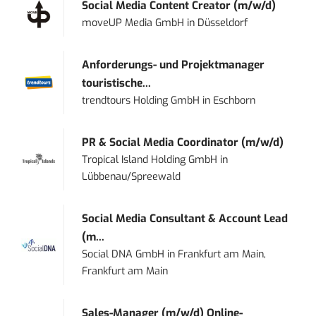
Social Media Content Creator (m/w/d)
moveUP Media GmbH
in
Düsseldorf
Anforderungs- und Projektmanager
touristische...
trendtours Holding GmbH
in
Eschborn
PR & Social Media Coordinator (m/w/d)
Tropical Island Holding GmbH
in
Lübbenau/Spreewald
Social Media Consultant & Account Lead
(m...
Social DNA GmbH
in
Frankfurt am Main,
Frankfurt am Main
Sales-Manager (m/w/d) Online-