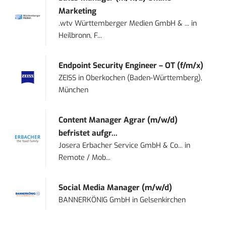
Marketing
.wtv Württemberger Medien GmbH & ...
in
Heilbronn, F...
Endpoint Security Engineer – OT (f/m/x)
ZEISS
in
Oberkochen (Baden-Württemberg),
München
Content Manager Agrar (m/w/d)
befristet aufgr...
Josera Erbacher Service GmbH & Co...
in
Remote / Mob...
Social Media Manager (m/w/d)
BANNERKÖNIG GmbH
in
Gelsenkirchen