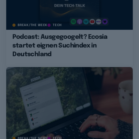
BREAK/THE WEEK
TECH
Podcast: Ausgegoogelt? Ecosia
startet eignen Suchindex in
Deutschland
BREAK/THE NEWS
TECH