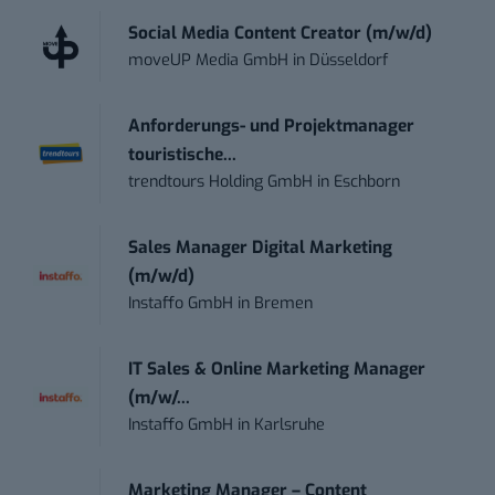
Social Media Content Creator (m/w/d)
moveUP Media GmbH
in
Düsseldorf
Anforderungs- und Projektmanager
touristische...
trendtours Holding GmbH
in
Eschborn
Sales Manager Digital Marketing
(m/w/d)
Instaffo GmbH
in
Bremen
IT Sales & Online Marketing Manager
(m/w/...
Instaffo GmbH
in
Karlsruhe
Marketing Manager – Content