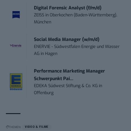
Digital Forensic Analyst (f/m/d)
ZEISS
in
Oberkochen (Baden-Württemberg),
München
Social Media Manager (w/m/d)
ENERVIE - Südwestfalen Energie und Wasser
AG
in
Hagen
Performance Marketing Manager
Schwerpunkt Pai...
EDEKA Südwest Stiftung & Co. KG
in
Offenburg
THEMEN:
VIDEO & FILME