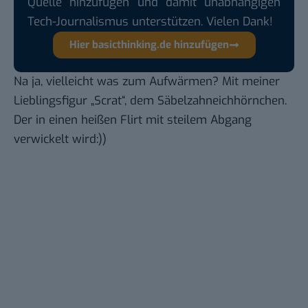
Quelle hinzufügen und damit unabhängigen
Tech-Journalismus unterstützen. Vielen Dank!
Hier basicthinking.de hinzufügen
Na ja, vielleicht was zum Aufwärmen? Mit meiner
Lieblingsfigur „Scrat“, dem Säbelzahneichhörnchen.
Der in einen heißen Flirt mit steilem Abgang
verwickelt wird:))