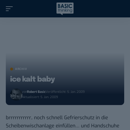
ARCHIV
ice kalt baby
von
Robert Basic
Veröffentlicht: 5. Jan. 2009
Aktualisiert: 5. Jan. 2009
brrrrrrrrrrr.. noch schnell Gefrierschutz in die
Scheibenwischanlage einfüllen… und Handschuhe