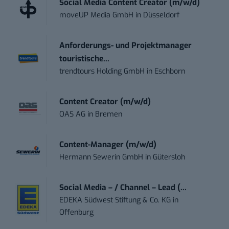
Social Media Content Creator (m/w/d)
moveUP Media GmbH
in
Düsseldorf
Anforderungs- und Projektmanager
touristische...
trendtours Holding GmbH
in
Eschborn
Content Creator (m/w/d)
OAS AG
in
Bremen
Content-Manager (m/w/d)
Hermann Sewerin GmbH
in
Gütersloh
Social Media – / Channel – Lead (...
EDEKA Südwest Stiftung & Co. KG
in
Offenburg