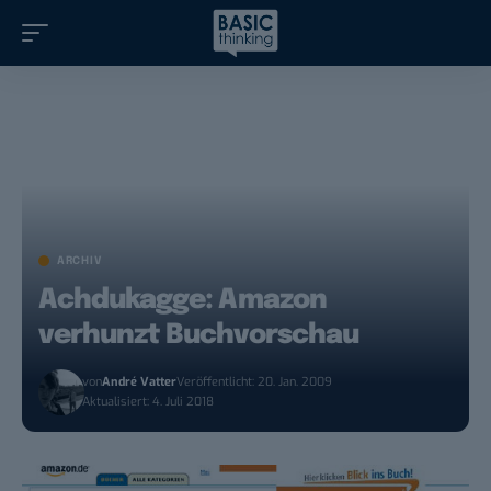
ARCHIV
Achdukagge: Amazon
verhunzt Buchvorschau
von
André Vatter
Veröffentlicht: 20. Jan. 2009
Aktualisiert: 4. Juli 2018