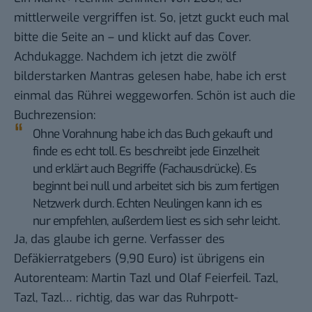
mittlerweile vergriffen ist. So, jetzt guckt euch mal
bitte die
Seite
an – und klickt auf das Cover.
Achdukagge. Nachdem ich jetzt die zwölf
bilderstarken Mantras gelesen habe, habe ich erst
einmal das Rührei weggeworfen. Schön ist auch die
Buchrezension:
Ohne Vorahnung habe ich das Buch gekauft und
finde es echt toll. Es beschreibt jede Einzelheit
und erklärt auch Begriffe (Fachausdrücke). Es
beginnt bei null und arbeitet sich bis zum fertigen
Netzwerk durch. Echten Neulingen kann ich es
nur empfehlen, außerdem liest es sich sehr leicht.
Ja, das glaube ich gerne. Verfasser des
Defäkierratgebers (9,90 Euro) ist übrigens ein
Autorenteam:
Martin Tazl
und Olaf Feierfeil. Tazl,
Tazl, Tazl… richtig, das war das Ruhrpott-