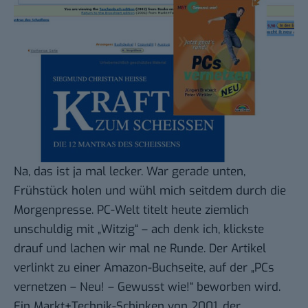
Na, das ist ja mal lecker. War gerade unten,
Frühstück holen und wühl mich seitdem durch die
Morgenpresse. PC-Welt titelt heute ziemlich
unschuldig mit „Witzig“ – ach denk ich, klickste
drauf und lachen wir mal ne Runde. Der
Artikel
verlinkt zu einer Amazon-Buchseite, auf der „PCs
vernetzen – Neu! – Gewusst wie!“ beworben wird.
Ein Markt+Technik-Schinken von 2001, der