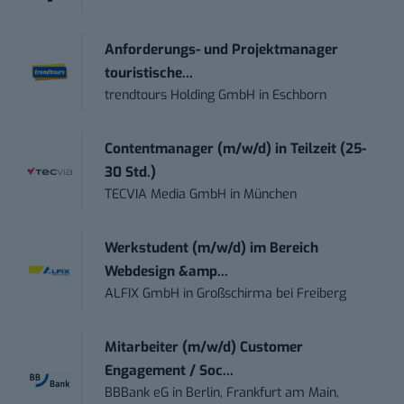
Anforderungs- und Projektmanager
touristische...
trendtours Holding GmbH
in
Eschborn
Contentmanager (m/w/d) in Teilzeit (25-
30 Std.)
TECVIA Media GmbH
in
München
Werkstudent (m/w/d) im Bereich
Webdesign &amp...
ALFIX GmbH
in
Großschirma bei Freiberg
Mitarbeiter (m/w/d) Customer
Engagement / Soc...
BBBank eG
in
Berlin, Frankfurt am Main,