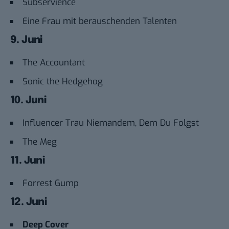
Subservience
Eine Frau mit berauschenden Talenten
9. Juni
The Accountant
Sonic the Hedgehog
10. Juni
Influencer Trau Niemandem, Dem Du Folgst
The Meg
11. Juni
Forrest Gump
12. Juni
Deep Cover