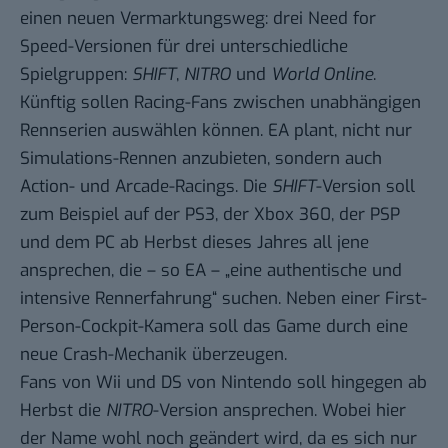
einen neuen Vermarktungsweg: drei Need for
Speed-Versionen für drei unterschiedliche
Spielgruppen:
SHIFT
,
NITRO
und
World Online
.
Künftig sollen Racing-Fans zwischen unabhängigen
Rennserien auswählen können. EA plant, nicht nur
Simulations-Rennen anzubieten, sondern auch
Action- und Arcade-Racings. Die
SHIFT
-Version soll
zum Beispiel auf der PS3, der Xbox 360, der PSP
und dem PC ab Herbst dieses Jahres all jene
ansprechen, die – so EA – „eine authentische und
intensive Rennerfahrung“ suchen. Neben einer First-
Person-Cockpit-Kamera soll das Game durch eine
neue Crash-Mechanik überzeugen.
Fans von Wii und DS von Nintendo soll hingegen ab
Herbst die
NITRO
-Version ansprechen. Wobei hier
der Name wohl noch geändert wird, da es sich nur