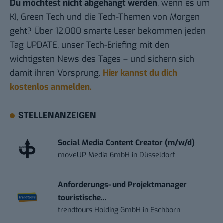
Du möchtest nicht abgehängt werden
, wenn es um
KI, Green Tech und die Tech-Themen von Morgen
geht? Über 12.000 smarte Leser bekommen jeden
Tag UPDATE, unser Tech-Briefing mit den
wichtigsten News des Tages – und sichern sich
damit ihren Vorsprung.
Hier kannst du dich
kostenlos anmelden.
STELLENANZEIGEN
Social Media Content Creator (m/w/d)
moveUP Media GmbH
in
Düsseldorf
Anforderungs- und Projektmanager
touristische...
trendtours Holding GmbH
in
Eschborn