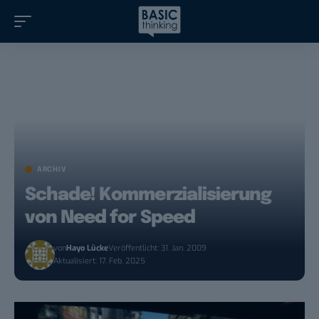
ARCHIV
Schade! Kommerzialisierung
von Need for Speed
von
Hayo Lücke
Veröffentlicht: 31. Jan. 2009
Aktualisiert: 17. Feb. 2025