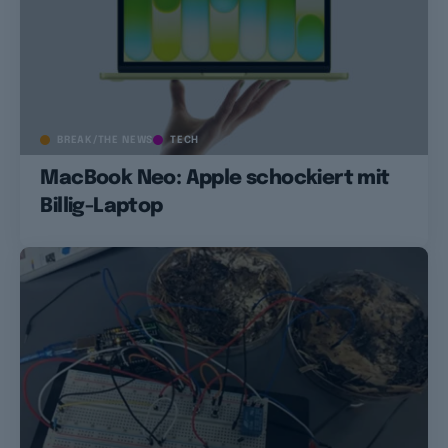
BREAK/THE NEWS
TECH
MacBook Neo: Apple schockiert mit
Billig-Laptop