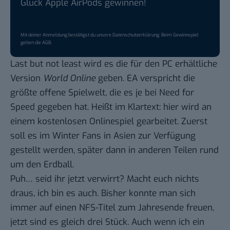
Glück Apple AirPods gewinnen!
Mit deiner Anmeldung bestätigst du unsere
Datenschutzerklärung
. Beim Gewinnspiel
gelten die
AGB
.
Last but not least wird es die für den PC erhältliche
Version
World Online
geben. EA verspricht die
größte offene Spielwelt, die es je bei Need for
Speed gegeben hat. Heißt im Klartext: hier wird an
einem kostenlosen Onlinespiel gearbeitet. Zuerst
soll es im Winter Fans in Asien zur Verfügung
gestellt werden, später dann in anderen Teilen rund
um den Erdball.
Puh… seid ihr jetzt verwirrt? Macht euch nichts
draus, ich bin es auch. Bisher konnte man sich
immer auf einen NFS-Titel zum Jahresende freuen,
jetzt sind es gleich drei Stück. Auch wenn ich ein