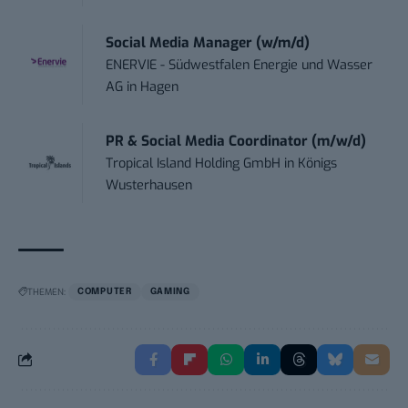
Social Media Manager (w/m/d)
ENERVIE - Südwestfalen Energie und Wasser
AG
in
Hagen
PR & Social Media Coordinator (m/w/d)
Tropical Island Holding GmbH
in
Königs
Wusterhausen
THEMEN:
COMPUTER
GAMING