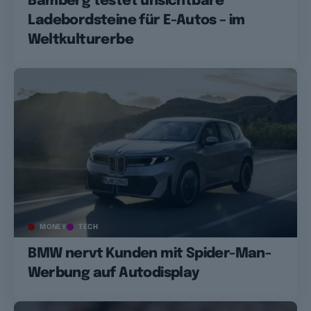
Bamberg testet unsichtbare
Ladebordsteine für E-Autos – im
Weltkulturerbe
MONEY
TECH
BMW nervt Kunden mit Spider-Man-
Werbung auf Autodisplay