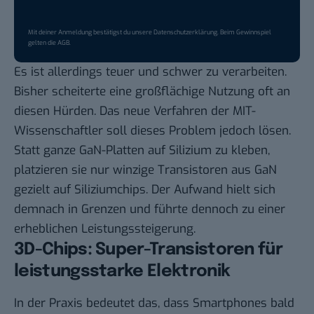
Mit deiner Anmeldung bestätigst du unsere
Datenschutzerklärung
. Beim Gewinnspiel
gelten die
AGB
.
Es ist allerdings teuer und schwer zu verarbeiten.
Bisher scheiterte eine großflächige Nutzung oft an
diesen Hürden. Das neue Verfahren der MIT-
Wissenschaftler soll dieses Problem jedoch lösen.
Statt ganze GaN-Platten auf Silizium zu kleben,
platzieren sie nur winzige Transistoren aus GaN
gezielt auf Siliziumchips. Der Aufwand hielt sich
demnach in Grenzen und führte dennoch zu einer
erheblichen Leistungssteigerung.
3D-Chips: Super-Transistoren für
leistungsstarke Elektronik
In der Praxis bedeutet das, dass Smartphones bald