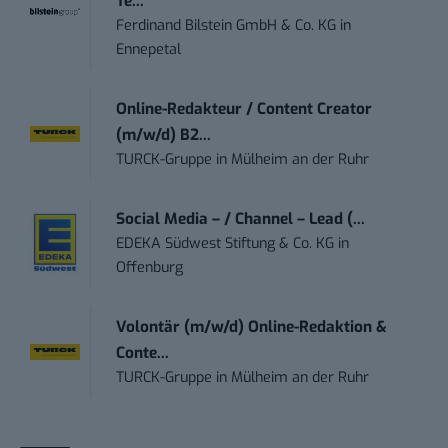
Te...
Ferdinand Bilstein GmbH & Co. KG
in
Ennepetal
Online-Redakteur / Content Creator
(m/w/d) B2...
TURCK-Gruppe
in
Mülheim an der Ruhr
Social Media – / Channel – Lead (...
EDEKA Südwest Stiftung & Co. KG
in
Offenburg
Volontär (m/w/d) Online-Redaktion &
Conte...
TURCK-Gruppe
in
Mülheim an der Ruhr