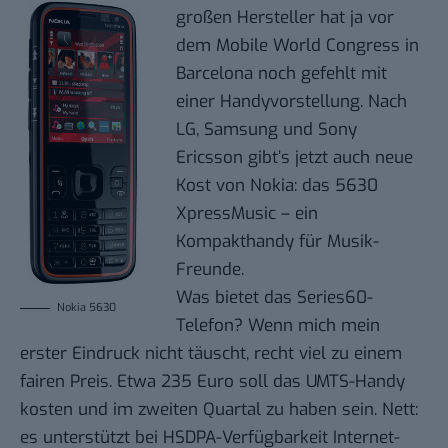
großen Hersteller hat ja vor
dem
Mobile World Congress
in
Barcelona noch gefehlt mit
einer Handyvorstellung. Nach
LG, Samsung und Sony
Ericsson gibt’s jetzt auch neue
Kost von Nokia: das
5630
XpressMusic
– ein
Kompakthandy für Musik-
Freunde.
Was bietet das Series60-
Nokia 5630
Telefon? Wenn mich mein
erster Eindruck nicht täuscht, recht viel zu einem
fairen Preis. Etwa 235 Euro soll das UMTS-Handy
kosten und im zweiten Quartal zu haben sein. Nett:
es unterstützt bei HSDPA-Verfügbarkeit Internet-