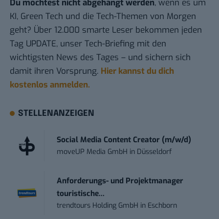
Du möchtest nicht abgehängt werden
, wenn es um
KI, Green Tech und die Tech-Themen von Morgen
geht? Über 12.000 smarte Leser bekommen jeden
Tag UPDATE, unser Tech-Briefing mit den
wichtigsten News des Tages – und sichern sich
damit ihren Vorsprung.
Hier kannst du dich
kostenlos anmelden.
STELLENANZEIGEN
Social Media Content Creator (m/w/d)
moveUP Media GmbH
in
Düsseldorf
Anforderungs- und Projektmanager
touristische...
trendtours Holding GmbH
in
Eschborn