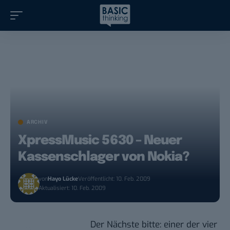
ARCHIV
XpressMusic 5630 – Neuer
Kassenschlager von Nokia?
von
Hayo Lücke
Veröffentlicht: 10. Feb. 2009
Aktualisiert: 10. Feb. 2009
Der Nächste bitte: einer der vier