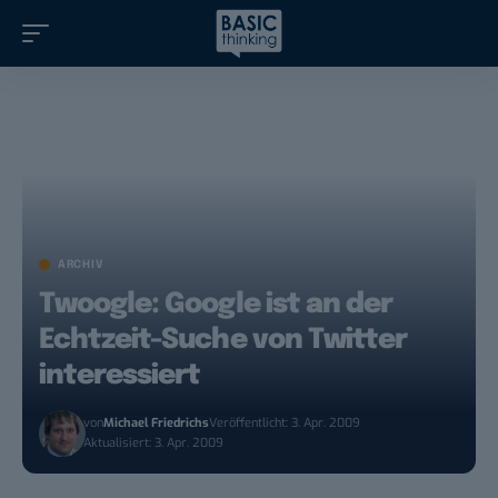
ARCHIV
Twoogle: Google ist an der
Echtzeit-Suche von Twitter
interessiert
von
Michael Friedrichs
Veröffentlicht: 3. Apr. 2009
Aktualisiert: 3. Apr. 2009