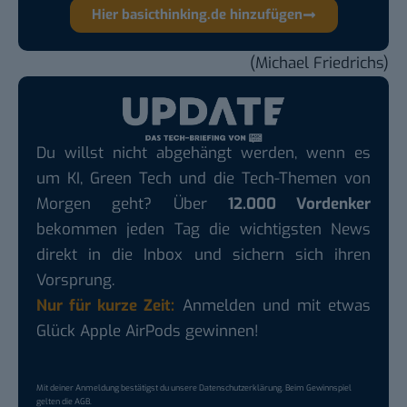
Hier basicthinking.de hinzufügen
(Michael Friedrichs)
Du willst nicht abgehängt werden, wenn es
um KI, Green Tech und die Tech-Themen von
Morgen geht? Über
12.000 Vordenker
bekommen jeden Tag die wichtigsten News
direkt in die Inbox und sichern sich ihren
Vorsprung.
Nur für kurze Zeit:
Anmelden und mit etwas
Glück Apple AirPods gewinnen!
Mit deiner Anmeldung bestätigst du unsere
Datenschutzerklärung
. Beim Gewinnspiel
gelten die
AGB
.