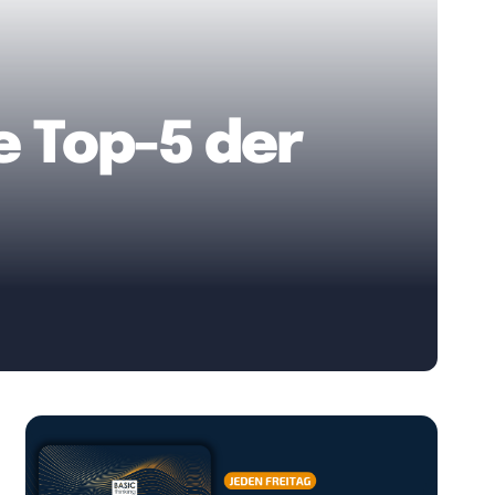
e Top-5 der