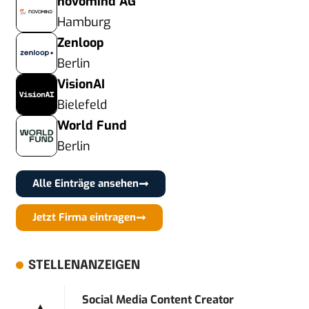
novomind AG
Hamburg
Zenloop
Berlin
VisionAI
Bielefeld
World Fund
Berlin
Alle Einträge ansehen
Jetzt Firma eintragen
STELLENANZEIGEN
Social Media Content Creator