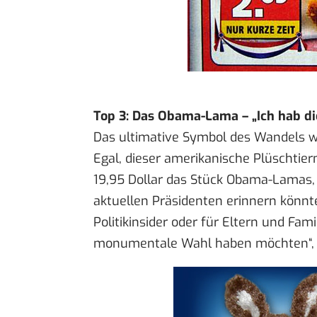
Top 3: Das Obama-Lama – „Ich hab dic
Das ultimative Symbol des Wandels 
Egal, dieser amerikanische Plüschtier
19,95 Dollar das Stück
Obama-Lamas
aktuellen Präsidenten erinnern könnte
Politikinsider oder für Eltern und Fam
monumentale Wahl haben möchten“, he