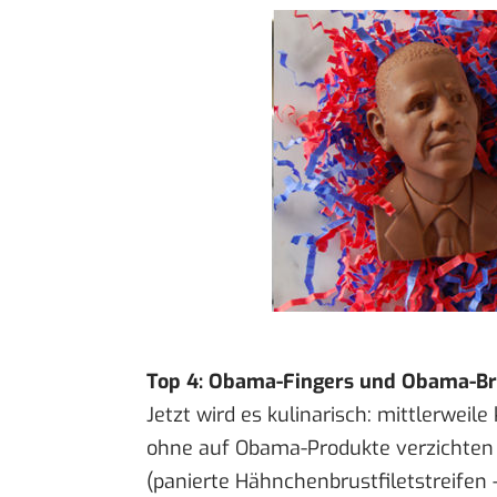
Top 4: Obama-Fingers und Obama-Bro
Jetzt wird es kulinarisch: mittlerwei
ohne auf Obama-Produkte verzichte
(panierte Hähnchenbrustfiletstreifen