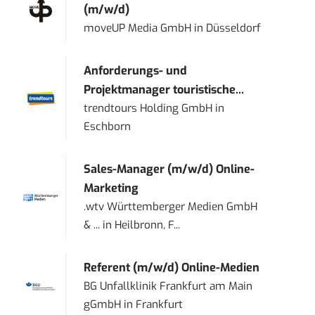
(m/w/d)
moveUP Media GmbH
in
Düsseldorf
Anforderungs- und
Projektmanager touristische...
trendtours Holding GmbH
in
Eschborn
Sales-Manager (m/w/d) Online-
Marketing
.wtv Württemberger Medien GmbH
& ...
in
Heilbronn, F...
Referent (m/w/d) Online-Medien
BG Unfallklinik Frankfurt am Main
gGmbH
in
Frankfurt