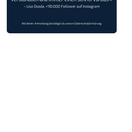
– Lisa Osada, +110.000 Follower auf Instagram
Mit deiner Anmeldung bestätigst du unsere
Datenschutzerklärung