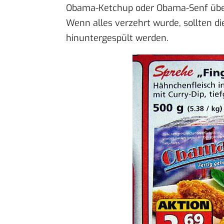
Obama-Ketchup
oder
Obama-Senf
übe
Wenn alles verzehrt wurde, sollten d
hinuntergespült werden.