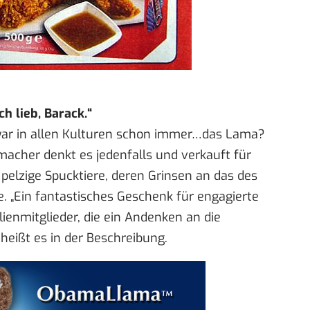
h lieb, Barack.“
war in allen Kulturen schon immer…das Lama?
macher denkt es jedenfalls und verkauft für
, pelzige Spucktiere, deren Grinsen an das des
. „Ein fantastisches Geschenk für engagierte
ilienmitglieder, die ein Andenken an die
ißt es in der Beschreibung.