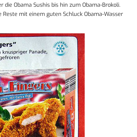
r die
Obama Sushis
bis hin zum
Obama-Brokoli
.
ie Reste mit einem guten Schluck
Obama-Wasser