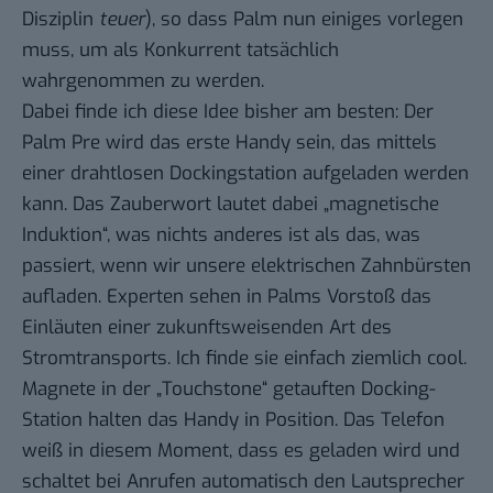
Disziplin
teuer
), so dass Palm nun einiges vorlegen
muss, um als Konkurrent tatsächlich
wahrgenommen zu werden.
Dabei finde ich diese Idee bisher am besten: Der
Palm Pre wird das erste Handy sein, das mittels
einer drahtlosen Dockingstation aufgeladen werden
kann. Das Zauberwort lautet dabei „magnetische
Induktion“, was nichts anderes ist als das, was
passiert, wenn wir unsere elektrischen Zahnbürsten
aufladen.
Experten
sehen in Palms Vorstoß das
Einläuten einer zukunftsweisenden Art des
Stromtransports. Ich finde sie einfach ziemlich cool.
Magnete in der „
Touchstone
“ getauften Docking-
Station halten das Handy in Position. Das Telefon
weiß in diesem Moment, dass es geladen wird und
schaltet bei Anrufen automatisch den Lautsprecher