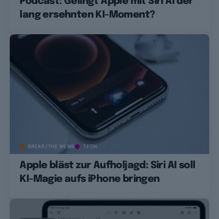
Podcast: Gelingt Apple mit Siri AI der
lang ersehnten KI-Moment?
BREAK/THE NEWS
TECH
Apple bläst zur Aufholjagd: Siri AI soll
KI-Magie aufs iPhone bringen