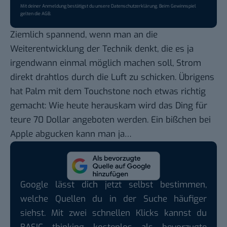
Mit deiner Anmeldung bestätigst du unsere
Datenschutzerklärung
. Beim Gewinnspiel
gelten die
AGB
.
Ziemlich spannend, wenn man an die
Weiterentwicklung der Technik denkt, die es ja
irgendwann einmal möglich machen soll, Strom
direkt
drahtlos durch die Luft
zu schicken. Übrigens
hat Palm mit dem Touchstone noch etwas richtig
gemacht:
Wie heute herauskam
wird das Ding für
teure 70 Dollar angeboten werden. Ein bißchen bei
Apple abgucken kann man ja…
Google lässt dich jetzt selbst bestimmen,
welche Quellen du in der Suche häufiger
siehst. Mit zwei schnellen Klicks kannst du