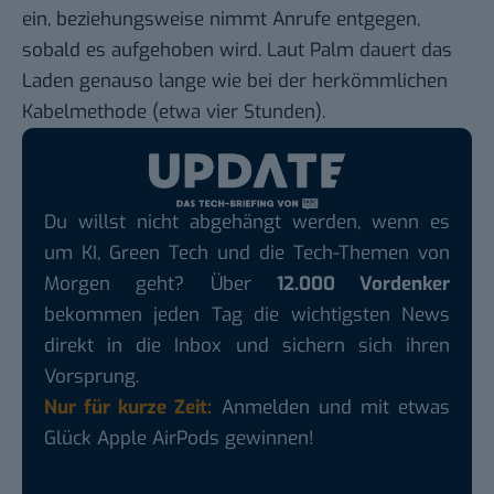
ein, beziehungsweise nimmt Anrufe entgegen,
sobald es aufgehoben wird. Laut Palm dauert das
Laden genauso lange wie bei der herkömmlichen
Kabelmethode (etwa vier Stunden).
Du willst nicht abgehängt werden, wenn es
um KI, Green Tech und die Tech-Themen von
Morgen geht? Über
12.000 Vordenker
bekommen jeden Tag die wichtigsten News
direkt in die Inbox und sichern sich ihren
Vorsprung.
Nur für kurze Zeit:
Anmelden und mit etwas
Glück Apple AirPods gewinnen!