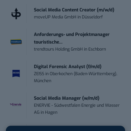
Social Media Content Creator (m/w/d)
moveUP Media GmbH
in
Düsseldorf
Anforderungs- und Projektmanager
touristische...
trendtours Holding GmbH
in
Eschborn
Digital Forensic Analyst (f/m/d)
ZEISS
in
Oberkochen (Baden-Württemberg),
München
Social Media Manager (w/m/d)
ENERVIE - Südwestfalen Energie und Wasser
AG
in
Hagen
Performance Marketing Manager