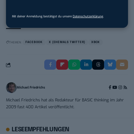
Liebherr-Hausgeräte Ochsenhausen GmbH
in
Ulm
Mit deiner Anmeldung bestätigst du unsere
Datenschutzerklärung
.
THEMEN:
FACEBOOK
X (EHEMALS TWITTER)
XBOX
Michael Friedrichs
Michael Friedrichs hat als Redakteur für BASIC thinking im Jahr
2009 fast 400 Artikel veröffentlicht.
LESEEMPFEHLUNGEN