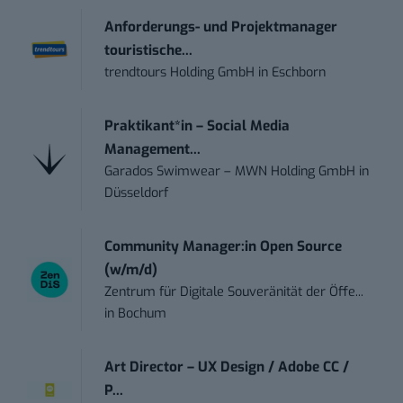
Anforderungs- und Projektmanager
touristische...
trendtours Holding GmbH
in
Eschborn
Praktikant*in – Social Media
Management...
Garados Swimwear – MWN Holding GmbH
in
Düsseldorf
Community Manager:in Open Source
(w/m/d)
Zentrum für Digitale Souveränität der Öffe...
in
Bochum
Art Director – UX Design / Adobe CC /
P...