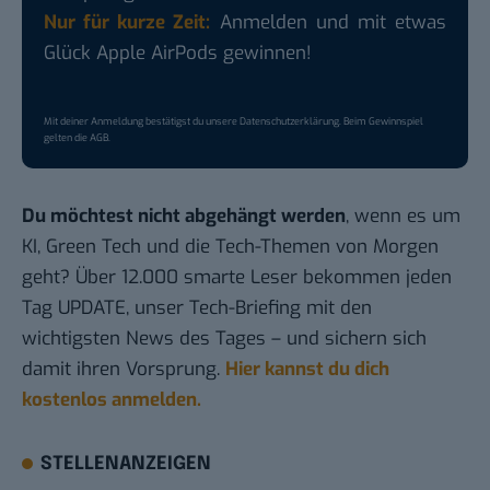
Nur für kurze Zeit:
Anmelden und mit etwas
Glück Apple AirPods gewinnen!
Mit deiner Anmeldung bestätigst du unsere
Datenschutzerklärung
. Beim Gewinnspiel
gelten die
AGB
.
Du möchtest nicht abgehängt werden
, wenn es um
KI, Green Tech und die Tech-Themen von Morgen
geht? Über 12.000 smarte Leser bekommen jeden
Tag UPDATE, unser Tech-Briefing mit den
wichtigsten News des Tages – und sichern sich
damit ihren Vorsprung.
Hier kannst du dich
kostenlos anmelden.
STELLENANZEIGEN