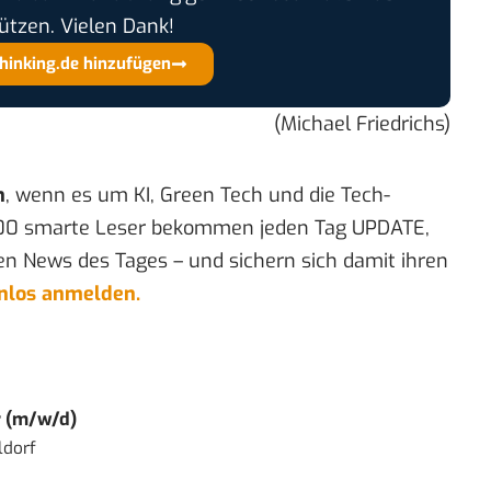
ützen. Vielen Dank!
thinking.de hinzufügen
(Michael Friedrichs)
n
, wenn es um KI, Green Tech und die Tech-
00 smarte Leser bekommen jeden Tag UPDATE,
en News des Tages – und sichern sich damit ihren
enlos anmelden.
r (m/w/d)
ldorf