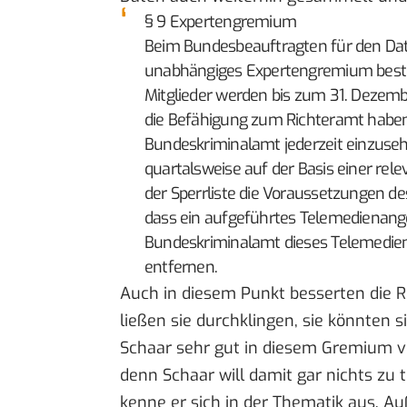
§ 9 Expertengremium
Beim Bundesbeauftragten für den Date
unabhängiges Expertengremium bestell
Mitglieder werden bis zum 31. Dezembe
die Befähigung zum Richteramt haben. D
Bundeskriminalamt jederzeit einzuse
quartalsweise auf der Basis einer rel
der Sperrliste die Voraussetzungen des 
dass ein aufgeführtes Telemedienange
Bundeskriminalamt dieses Telemedien
entfernen.
Auch in diesem Punkt besserten die 
ließen sie durchklingen, sie könnten
Schaar sehr gut in diesem Gremium vo
denn
Schaar will damit gar nichts zu
kenne er sich in der Thematik aus. Au