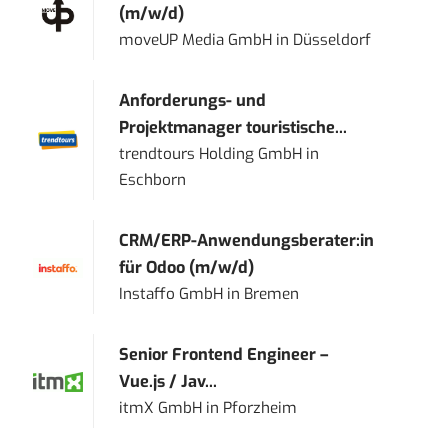
(m/w/d)
moveUP Media GmbH
in
Düsseldorf
Anforderungs- und
Projektmanager touristische...
trendtours Holding GmbH
in
Eschborn
CRM/ERP-Anwendungsberater:in
für Odoo (m/w/d)
Instaffo GmbH
in
Bremen
Senior Frontend Engineer –
Vue.js / Jav...
itmX GmbH
in
Pforzheim