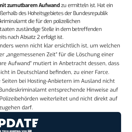
mit zumutbarem Aufwand
zu ermitteln ist. Hat ein
ußerhalb des Hoheitsgebietes der Bundesrepublik
riminalamt die für den polizeilichen
aaten zuständige Stelle in dem betreffenden
its nach Absatz 2 erfolgt ist.
nders wenn nicht klar ersichtlich ist, um welchen
ner „angemessenen Zeit“ für die Löschung einer
are Aufwand“ mutiert in Anbetracht dessen, dass
icht in Deutschland befinden, zu einer Farce.
eiten bei Hosting-Anbietern im Ausland
nicht
 Bundeskriminalamt entsprechende Hinweise auf
lizeibehörden weiterleitet und nicht direkt auf
 zugehen darf.