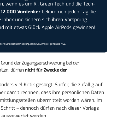
n, wenn es um KI, Green Tech und die Tech-
r
12.000 Vordenker
bekommen jeden Tag die
e Inbox und sichern sich ihren Vorsprung.
 mit etwas Glück Apple AirPods gewinnen!
nsere
Datenschutzerklärung
. Beim Gewinnspiel gelten die
AGB
.
f Grund der Zugangserschwerung bei der
llen, dürfen
nicht für Zwecke der
ders viel Kritik gesorgt. Surfer, die zufällig auf
her damit rechnen, dass ihre persönlichen Daten
mittlungsstellen übermittelt worden wären. Im
 Schritt – dennoch dürfen nach dieser Vorlage
 ausgewertet werden.