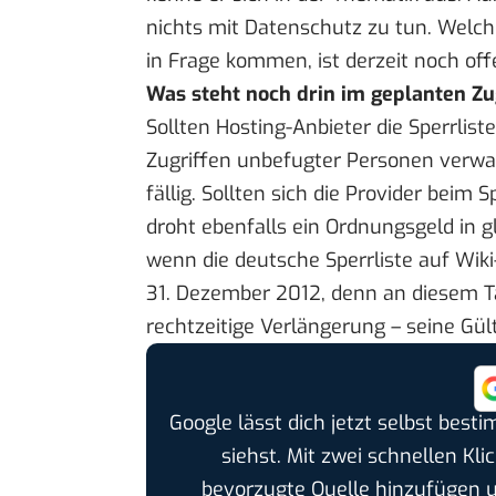
nichts mit Datenschutz zu tun. Welc
in Frage kommen, ist derzeit noch off
Was steht noch drin im geplanten 
Sollten Hosting-Anbieter die Sperrliste
Zugriffen unbefugter Personen verwah
fällig. Sollten sich die Provider beim 
droht ebenfalls ein Ordnungsgeld in gl
wenn die deutsche Sperrliste auf Wiki
31. Dezember 2012, denn an diesem Ta
rechtzeitige Verlängerung – seine Gült
Google lässt dich jetzt selbst bes
siehst. Mit zwei schnellen Kli
bevorzugte Quelle hinzufügen 