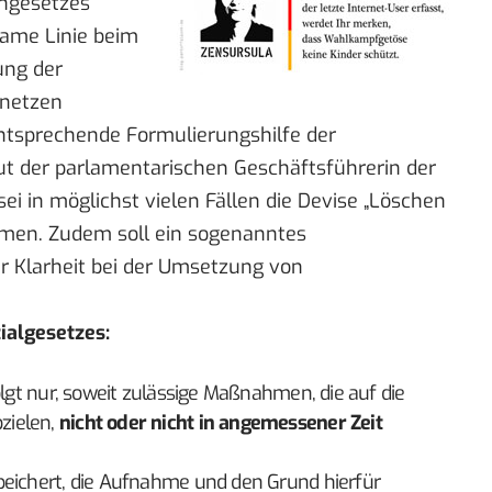
engesetzes
ame Linie beim
ung der
snetzen
ntsprechende Formulierungshilfe der
aut der parlamentarischen Geschäftsführerin der
 in möglichst vielen Fällen die Devise „
Löschen
men. Zudem soll
ein sogenanntes
 Klarheit bei der Umsetzung von
ialgesetzes:
olgt nur, soweit zulässige Maßnahmen, die auf die
zielen,
nicht oder nicht in angemessener Zeit
peichert, die Aufnahme und den Grund hierfür