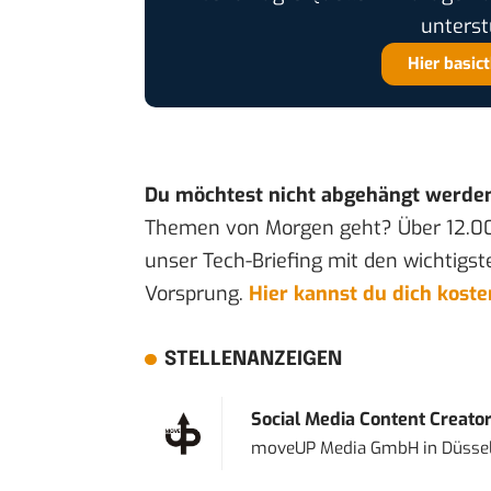
unterst
Hier basic
Du möchtest nicht abgehängt werde
Themen von Morgen geht? Über 12.0
unser Tech-Briefing mit den wichtigst
Vorsprung.
Hier kannst du dich kost
STELLENANZEIGEN
Social Media Content Creato
moveUP Media GmbH
in
Düsse