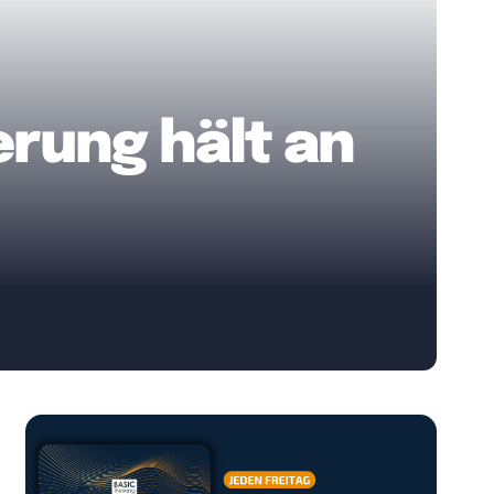
rung hält an