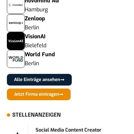
novomind AG
Hamburg
Zenloop
Berlin
VisionAI
Bielefeld
World Fund
Berlin
Alle Einträge ansehen
Jetzt Firma eintragen
STELLENANZEIGEN
Social Media Content Creator