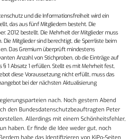
nschutz und die Informationsfreiheit wird ein
t, das aus fünf Mitgliedern besteht. Die
r. 2012 bestellt. Die Mehrheit der Mitglieder muss
ie Mitglieder sind berechtigt, die Sperrliste beim
hen. Das Gremium überprüft mindestens
evanten Anzahl von Stichproben, ob die Einträge auf
§ 1 Absatz 1 erfüllen. Stellt es mit Mehrheit fest,
bot diese Voraussetzung nicht erfüllt, muss das
angebot bei der nächsten Aktualisierung
Regierungsparteien nach. Noch gestern Abend
 sich den Bundesdatenschutzbeauftragten Peter
rstellen. Allerdings mit einem Schönheitsfehler,
 tun haben
. Er finde die Idee weder gut, noch
ßerdem habe das Identifizieren von KiPo-Seiten