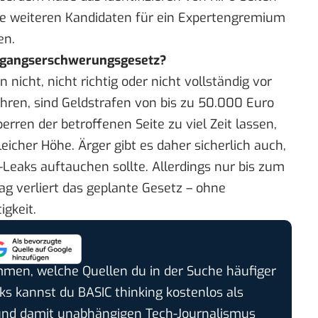
he weiteren Kandidaten für ein Expertengremium
en.
Zugangserschwerungsgesetz?
n nicht, nicht richtig oder nicht vollständig vor
ren, sind Geldstrafen von bis zu 50.000 Euro
Sperren der betroffenen Seite zu viel Zeit lassen,
eicher Höhe. Ärger gibt es daher sicherlich auch,
-Leaks auftauchen sollte. Allerdings nur bis zum
g verliert das geplante Gesetz – ohne
igkeit.
timmen, welche Quellen du in der Suche häufiger
cks kannst du BASIC thinking kostenlos als
und damit unabhängigen Tech-Journalismus