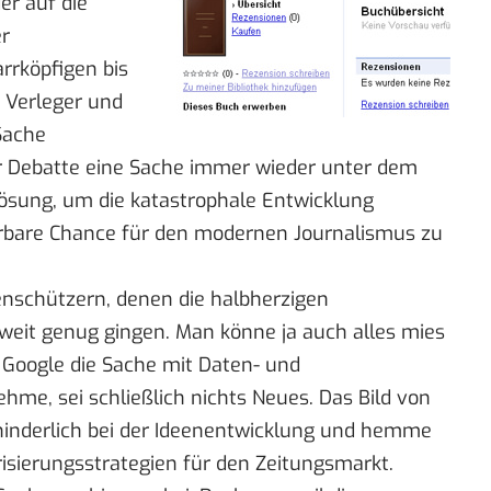
r auf die
er
rköpfigen bis
 Verleger und
Sache
der Debatte eine Sache immer wieder unter dem
e Lösung, um die katastrophale Entwicklung
rbare Chance für den modernen Journalismus zu
tenschützern, denen die
halbherzigen
weit genug gingen. Man könne ja auch alles mies
 Google die Sache mit Daten- und
hme, sei schließlich nichts Neues. Das Bild von
hinderlich bei der Ideenentwicklung und hemme
isierungsstrategien für den Zeitungsmarkt.