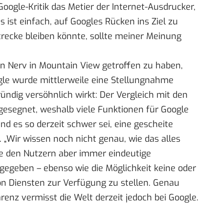
Google-Kritik das Metier der Internet-Ausdrucker,
s ist einfach, auf Googles Rücken ins Ziel zu
Strecke bleiben könnte, sollte meiner Meinung
n Nerv in Mountain View getroffen zu haben,
le wurde mittlerweile
eine Stellungnahme
ründig versöhnlich wirkt: Der
Vergleich mit den
bgesegnet, weshalb viele Funktionen für Google
d es so derzeit schwer sei, eine gescheite
n. „Wir wissen noch nicht genau, wie das alles
abe den Nutzern aber immer eindeutige
gegeben – ebenso wie die Möglichkeit keine oder
 Diensten zur Verfügung zu stellen. Genau
enz vermisst die Welt derzeit jedoch bei Google.