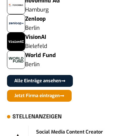
novomind AG
Hamburg
Zenloop
Berlin
VisionAI
Bielefeld
World Fund
Berlin
Alle Einträge ansehen
Jetzt Firma eintragen
STELLENANZEIGEN
Social Media Content Creator