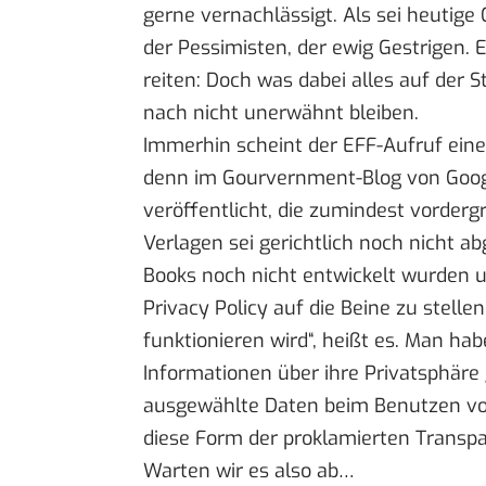
gerne vernachlässigt. Als sei heutige 
der Pessimisten, der ewig Gestrigen. E
reiten: Doch was dabei alles auf der 
nach nicht unerwähnt bleiben.
Immerhin scheint der EFF-Aufruf eine
denn im Gourvernment-Blog von Goog
veröffentlicht, die zumindest vorderg
Verlagen
sei gerichtlich noch nicht a
Books noch nicht entwickelt wurden un
Privacy Policy auf die Beine zu stelle
funktionieren wird“, heißt es. Man h
Informationen über ihre Privatsphäre 
ausgewählte Daten beim Benutzen von
diese Form der proklamierten Transpar
Warten wir es also ab…