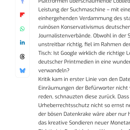
Plattformen
überschäumende Lobliede
Leistung der Suchmaschine – mit ein
einhergehenden Verdammung des star
ruinösen Konservativismus deutscher
Journalistenverbände. Obwohl in der 
unstreitbar richtig, fiel im Rahmen 
Tisch: Ist Google wirklich die richtig
deutscher Printmedien in eine wunde
verwandeln?
Kritik kam in erster Linie von den Da
Einräumungen der Befürworter
nicht 
reden, schnauzten diese zurück. Dass
Urheberrechtsschutz nicht so ernst ne
der bösen Datenkrake wäre aber nur 
das kreative Sondieren neuer Monetar