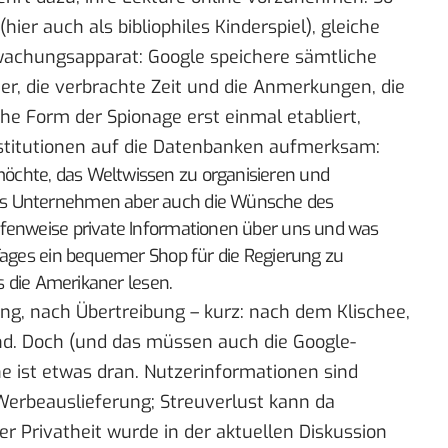
 (hier auch als
bibliophiles Kinderspiel
), gleiche
achungsapparat: Google speichere sämtliche
er, die verbrachte Zeit und die Anmerkungen, die
che Form der Spionage erst einmal etabliert,
nstitutionen auf die Datenbanken aufmerksam:
chte, das Weltwissen zu organisieren und
as Unternehmen aber auch die Wünsche des
ufenweise private Informationen über uns und was
Tages ein bequemer Shop für die Regierung zu
as die Amerikaner lesen.
ng, nach Übertreibung – kurz: nach dem Klischee,
nd. Doch (und das müssen auch die Google-
e ist etwas dran. Nutzerinformationen sind
 Werbeauslieferung; Streuverlust kann da
r Privatheit wurde in der aktuellen Diskussion