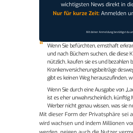
wichtigsten News direkt in di
Nur für kurze Zeit:
Anmelden und
Mit deiner Anmeldung bestätigst du u
Wenn Sie befürchten, ernsthaft erkra
und nach Büchern suchen, die diese Kr
nützlich, kaufen sie es und bezahlen 
Krankenversicherungsbeiträge desweg
gibt es keinen Weg herauszufinden, w
Wenn Sie durch eine Ausgabe von „Lad
ist es eher unwahrscheinlich, künftig 
Werber nicht genau wissen, was sie n
Mit dieser Form der Privatsphäre sei 
wird wachsen und indem Millionen von 
werden, neigen auch die Nutzer verme