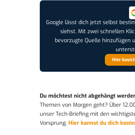
Google lässt dich jetzt selbst bes
siehst. Mit zwei schnellen Kli
bevorzugte Quelle hinzufügen 
unterst
Hier basic
Du möchtest nicht abgehängt werde
Themen von Morgen geht? Über 12.0
unser Tech-Briefing mit den wichtigst
Vorsprung.
Hier kannst du dich kost