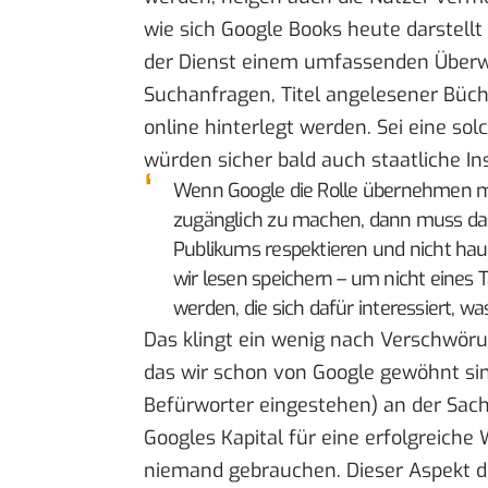
wie sich Google Books heute darstellt
der Dienst einem umfassenden Überw
Suchanfragen, Titel angelesener Büch
online hinterlegt werden. Sei eine sol
würden sicher bald auch staatliche I
Wenn Google die Rolle übernehmen mö
zugänglich zu machen, dann muss d
Publikums respektieren und nicht ha
wir lesen speichern – um nicht eines 
werden, die sich dafür interessiert, w
Das klingt ein wenig nach Verschwöru
das wir schon von Google gewöhnt si
Befürworter eingestehen) an der Sach
Googles Kapital für eine erfolgreiche
niemand gebrauchen. Dieser Aspekt de