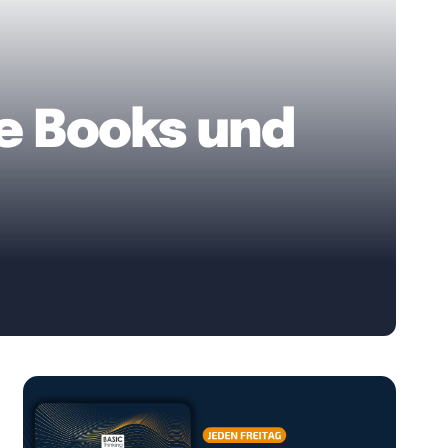
e Books und