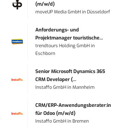
(m/w/d)
moveUP Media GmbH
in
Düsseldorf
Anforderungs- und
Projektmanager touristische...
trendtours Holding GmbH
in
Eschborn
Senior Microsoft Dynamics 365
CRM Developer (...
Instaffo GmbH
in
Mannheim
CRM/ERP-Anwendungsberater:in
für Odoo (m/w/d)
Instaffo GmbH
in
Bremen