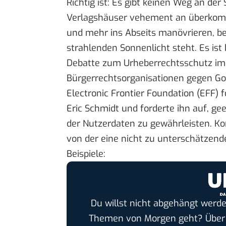
Richtig ist: Es gibt keinen Weg an de
Verlagshäuser vehement an überkomm
und mehr ins Abseits manövrieren, bed
strahlenden Sonnenlicht steht. Es ist
Debatte zum Urheberrechtsschutz im 
Bürgerrechtsorganisationen gegen G
Electronic Frontier Foundation (EFF) f
Eric Schmidt und forderte ihn auf, 
der Nutzerdaten zu gewährleisten. Kon
von der eine nicht zu unterschätzend
Beispiele
:
Du willst nicht abgehängt werde
Themen von Morgen geht? Übe