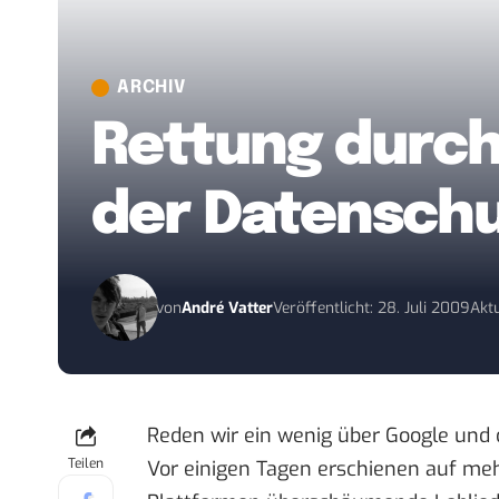
ARCHIV
Rettung durch
der Datensch
von
André Vatter
Veröffentlicht: 28. Juli 2009
Aktu
Reden wir ein wenig über Google und d
Teilen
Vor einigen Tagen erschienen auf
meh